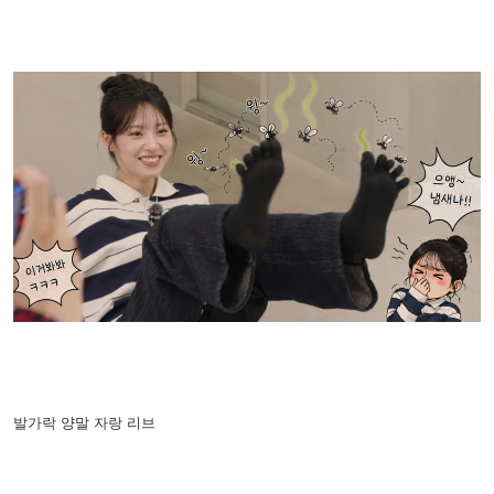
발가락 양말 자랑 리브