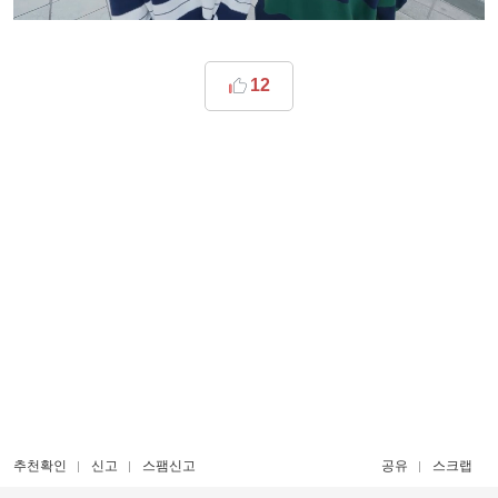
12
추천확인
신고
스팸신고
공유
스크랩