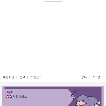
추천확인
신고
스팸신고
공유
스크랩
인벤러
부엔까미노