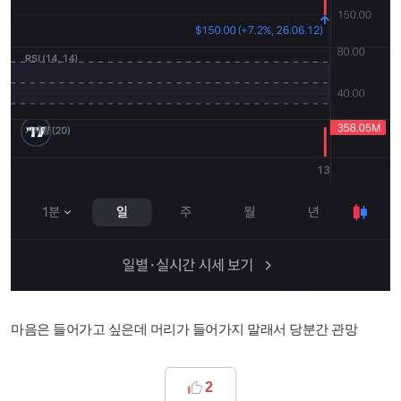
마음은 들어가고 싶은데 머리가 들어가지 말래서 당분간 관망
2