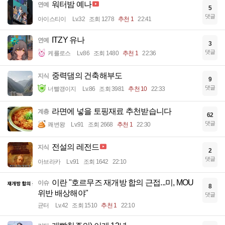
워터밤 예나
연예
5
댓글
아이스티이
Lv.32
조회 1278
추천 1
22:41
ITZY 유나
연예
3
댓글
케를로스
Lv.86
조회 1480
추천 1
22:36
중력댐의 건축해부도
지식
9
댓글
너빨갱이지
Lv.86
조회 3981
추천 10
22:33
라면에 넣을 토핑재료 추천받습니다
계층
62
댓글
쾌변왕
Lv.91
조회 2668
추천 1
22:30
전설의 레전드
지식
2
댓글
아브라카
Lv.91
조회 1642
22:10
이란 "호르무즈 재개방 합의 근접...미, MOU
이슈
8
위반 배상해야"
댓글
균터
Lv.42
조회 1510
추천 1
22:10