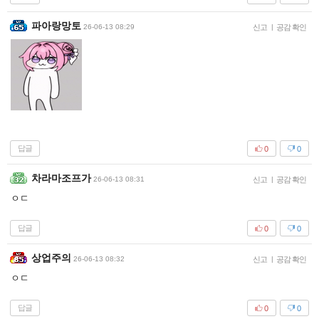
파아랑망토
26-06-13 08:29
신고
|
공감 확인
답글
0
0
차라마조프가
26-06-13 08:31
신고
|
공감 확인
ㅇㄷ
답글
0
0
상업주의
26-06-13 08:32
신고
|
공감 확인
ㅇㄷ
답글
0
0