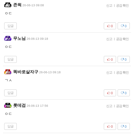
존윅
26-06-13 09:08
신고
|
공감 확인
ㅇㄷ
답글
0
0
무노님
26-06-13 09:18
신고
|
공감 확인
ㅇㄷ
답글
0
0
똑바로살자구
26-06-13 09:18
신고
|
공감 확인
ㄱㅅ
답글
0
0
롯데검
26-06-13 17:56
신고
|
공감 확인
ㅇㄷ
답글
0
0