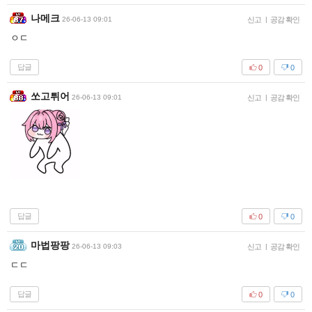
나메크
26-06-13 09:01
신고
|
공감 확인
ㅇㄷ
답글
0
0
쏘고튀어
26-06-13 09:01
신고
|
공감 확인
답글
0
0
마법팡팡
26-06-13 09:03
신고
|
공감 확인
ㄷㄷ
답글
0
0