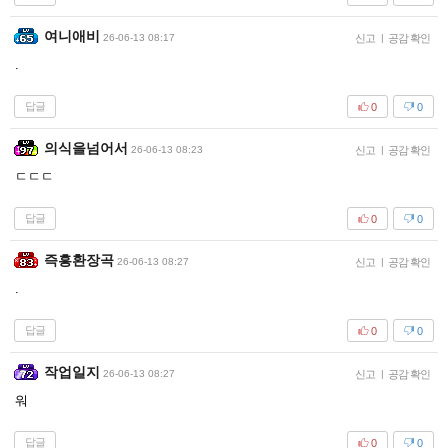
여니애비
26-06-13 08:17
신고
|
공감 확인
.
답글
0
0
의식을넘어서
26-06-13 08:23
신고
|
공감 확인
ㄷㄷㄷ
답글
0
0
즉흥환장곡
26-06-13 08:27
신고
|
공감 확인
.
답글
0
0
작업일지
26-06-13 08:27
신고
|
공감 확인
워
답글
0
0