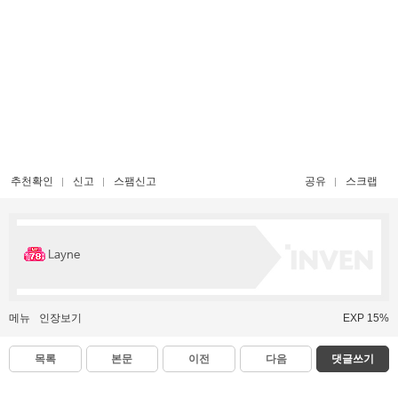
추천확인
신고
스팸신고
공유
스크랩
Layne
메뉴
인장보기
EXP 15%
목록
본문
이전
다음
댓글쓰기