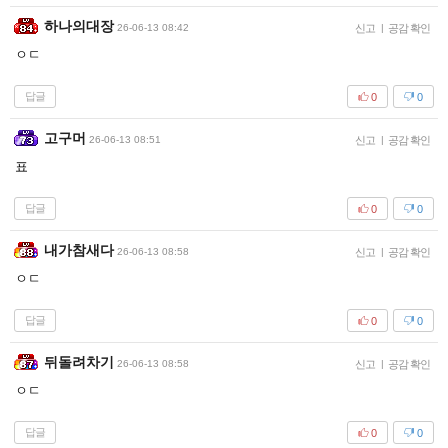
하나의대장
26-06-13 08:42
신고
|
공감 확인
ㅇㄷ
답글
0
0
고구머
26-06-13 08:51
신고
|
공감 확인
표
답글
0
0
내가참새다
26-06-13 08:58
신고
|
공감 확인
ㅇㄷ
답글
0
0
뒤돌려차기
26-06-13 08:58
신고
|
공감 확인
ㅇㄷ
답글
0
0