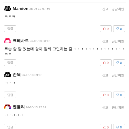
Marcion
26-06-13 07:59
신고
|
공감 확인
ㅋㅋㅋ
답글
0
0
크레사르
26-06-13 08:05
신고
|
공감 확인
무슨 할 말 있는데 할까 말까 고민하는 줄ㅋㅋㅋㅋㅋㅋㅋㅋㅋㅋㅋㅋㅋㅋ
ㅋㅋ
답글
0
0
존윅
26-06-13 09:08
신고
|
공감 확인
ㅋㅋㅋ
답글
0
0
벤틀리
26-06-13 12:02
신고
|
공감 확인
ㅋㅋㅋㅋㅋ
답글
0
0