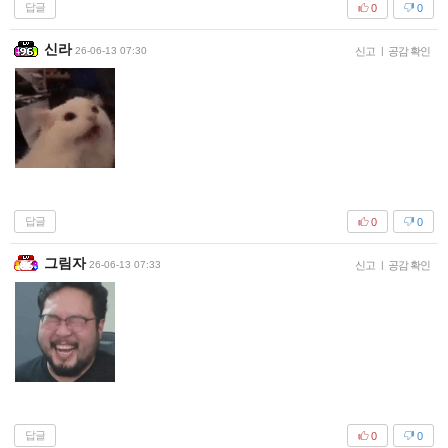
답글
0
0
신라
26-06-13 07:30
신고
|
공감 확인
답글
0
0
그림자
26-06-13 07:33
신고
|
공감 확인
답글
0
0