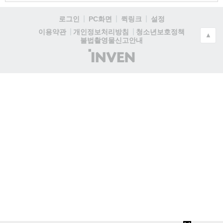
로그인
PC화면
퀵링크
설정
청소년보호정책
이용약관
개인정보처리방침
▲
불법촬영물신고안내
(주)
인
벤