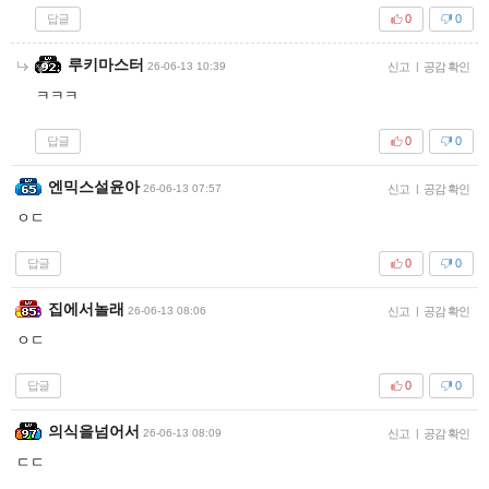
답글
0
0
루키마스터
26-06-13 10:39
신고
|
공감 확인
ㅋㅋㅋ
답글
0
0
엔믹스설윤아
26-06-13 07:57
신고
|
공감 확인
ㅇㄷ
답글
0
0
집에서놀래
26-06-13 08:06
신고
|
공감 확인
ㅇㄷ
답글
0
0
의식을넘어서
26-06-13 08:09
신고
|
공감 확인
ㄷㄷ