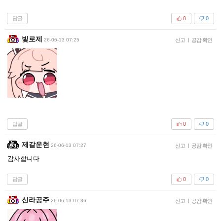
답글
0
0
빛로제
26-06-13 07:25
신고
|
공감 확인
답글
0
0
제갈운현
26-06-13 07:27
신고
|
공감 확인
감사합니다
답글
0
0
신라공주
26-06-13 07:36
신고
|
공감 확인