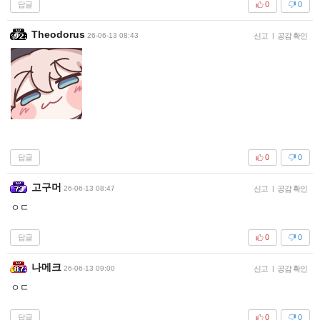
답글
0
0
Theodorus
26-06-13 08:43
신고
|
공감 확인
답글
0
0
고구머
26-06-13 08:47
신고
|
공감 확인
ㅇㄷ
답글
0
0
나메크
26-06-13 09:00
신고
|
공감 확인
ㅇㄷ
답글
0
0