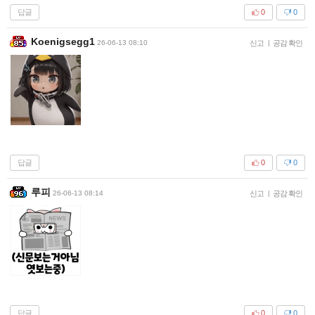
답글
0
0
Koenigsegg1
26-06-13 08:10
신고
|
공감 확인
답글
0
0
루피
26-06-13 08:14
신고
|
공감 확인
답글
0
0