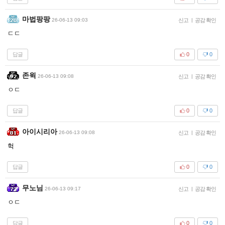
마법팡팡
26-06-13 09:03
신고
|
공감 확인
ㄷㄷ
답글
0
0
존윅
26-06-13 09:08
신고
|
공감 확인
ㅇㄷ
답글
0
0
아이시리아
26-06-13 09:08
신고
|
공감 확인
헉
답글
0
0
무노님
26-06-13 09:17
신고
|
공감 확인
ㅇㄷ
답글
0
0