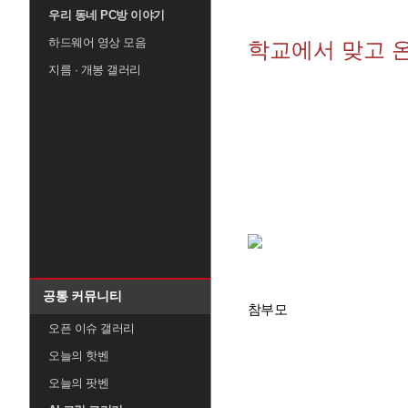
우리 동네 PC방 이야기
하드웨어 영상 모음
학교에서 맞고 온
지름 · 개봉 갤러리
공통 커뮤니티
참부모
오픈 이슈 갤러리
오늘의 핫벤
오늘의 팟벤