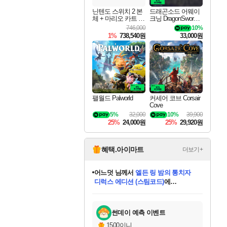
닌텐도 스위치 2 본
드래곤소드 어웨이
체 + 마리오 카트 월
크닝 DragonSword A
드
wakening
746,000
10%
1%
738,540원
33,000원
팰월드 Palworld
커세어 코브 Corsair
Cove
5%
32,000
10%
39,900
25%
24,000원
25%
29,920원
혜택.아이마트
더보기+
어느덧
님께서
엘든 링 밤의 통치자
디럭스 에디션 (스팀코드)
에
미오몬도
아기쿠키
eksxo
칠부
설레임v
당첨되셨습니다.
동작그만
영웅97
우는무
유리별
나무아래쉼터
달빛아이
밍끼
해무
스태지
안드레아
어느날
꺽다리아조씨
농업코코
꾸링내
님께서
님께서
님께서
님께서
님께서
님께서
님께서
님께서
님께서
님께서
님께서
님께서
님께서
님께서
님께서
님께서
님께서
네이버페이 1만원
로블록스 기프트카드
엘든 링 밤의 통치자
님께서
님께서
디스코 엘리시움 최종판
네이버페이 1만원
로블록스 기프트카드
(본편포함) 데이브 더
네이버페이 1만원
로블록스 기프트카드
인투 더 브리치
로블록스 기프트카드
엘든 링 밤의 통치자
(본편포함) 데이브 더
(본편포함) 데이브 더
드래곤 퀘스트 XI S
파이어걸 핵 앤
몬스터 헌터 라이즈 +
로블록스
로블록스
디럭스 에디션 (스팀코드)
다이버 인 더 정글 번들 (스팀코드)
(스팀코드)
교환권
1만원권
다이버 인 더 정글 번들 (스팀코드)
(스팀코드)
교환권
1만원권
기프트카드 1만 5천원권
지나간 시간을 찾아서 데피니티브
2만원권
디럭스 에디션 (스팀코드)
다이버 인 더 정글 번들 (스팀코드)
스플래시 레스큐 DX (스팀코드)
교환권
기프트카드 1만원권
선브레이크 (스팀코드)
8천원권
에 당첨되셨습니다.
에 당첨되셨습니다.
에 당첨되셨습니다.
에 당첨되셨습니다.
에 당첨되셨습니다.
를 교환.
를 교환.
에 당첨되셨습니다.
에 당첨되셨습니다.
에
를 교환.
를 교환.
에
에
에
에
에
에
당첨되셨습니다.
당첨되셨습니다.
당첨되셨습니다.
에디션 (스팀코드)
당첨되셨습니다.
당첨되셨습니다.
당첨되셨습니다.
당첨되셨습니다.
를 교환.
썬데이 예측 이벤트
1500이니