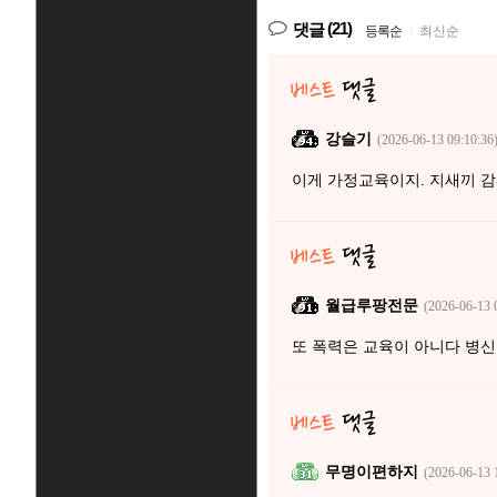
(21)
댓글
등록순
|
최신순
강슬기
(2026-06-13 09:10:36
이게 가정교육이지. 지새끼 
월급루팡전문
(2026-06-13 
또 폭력은 교육이 아니다 병
무명이편하지
(2026-06-13 