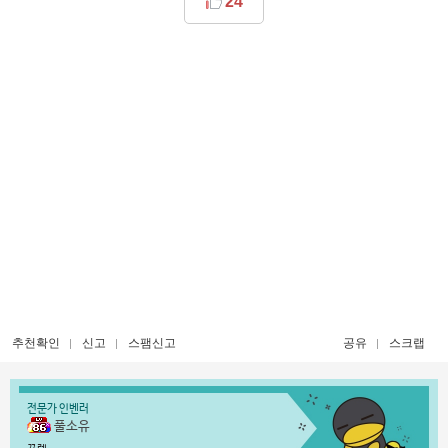
24
추천확인
신고
스팸신고
공유
스크랩
전문가 인벤러
풀소유