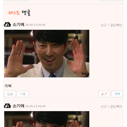
소기애
26-06-13 09:40
신고
|
공감 확인
극복
답글
이동
7
0
소기애
26-06-13 09:40
신고
|
공감 확인