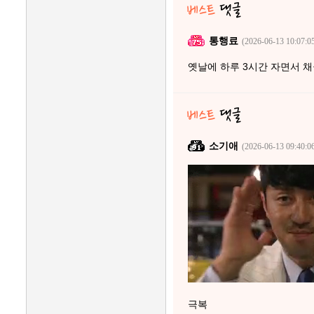
통행료
(2026-06-13 10:07:0
옛날에 하루 3시간 자면서 
소기애
(2026-06-13 09:40:0
극복