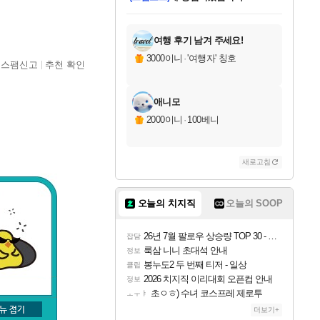
미오몬도
아기쿠키
칠부
설레임v
어느덧
동작그만
영웅97
우는무
유리별
나무아래쉼터
달빛아이
밍끼
해무
스태지
안드레아
어느날
꺽다리아조씨
농업코코
꾸링내
님께서
님께서
님께서
님께서
님께서
님께서
님께서
님께서
님께서
님께서
님께서
님께서
님께서
님께서
님께서
님께서
님께서
네이버페이 1만원
로블록스 기프트카드
엘든 링 밤의 통치자
님께서
님께서
엘든 링 밤의 통치자
네이버페이 1만원
로블록스 기프트카드
(본편포함) 데이브 더
네이버페이 1만원
로블록스 기프트카드
인투 더 브리치
로블록스 기프트카드
엘든 링 밤의 통치자
(본편포함) 데이브 더
(본편포함) 데이브 더
드래곤 퀘스트 XI S
파이어걸 핵 앤
몬스터 헌터 라이즈 +
로블록스
로블록스
디럭스 에디션 (스팀코드)
다이버 인 더 정글 번들 (스팀코드)
교환권
1만원권
디럭스 에디션 (스팀코드)
다이버 인 더 정글 번들 (스팀코드)
(스팀코드)
교환권
1만원권
기프트카드 1만 5천원권
지나간 시간을 찾아서 데피니티브
2만원권
디럭스 에디션 (스팀코드)
다이버 인 더 정글 번들 (스팀코드)
스플래시 레스큐 DX (스팀코드)
교환권
기프트카드 1만원권
선브레이크 (스팀코드)
8천원권
에 당첨되셨습니다.
에 당첨되셨습니다.
에 당첨되셨습니다.
에 당첨되셨습니다.
에 당첨되셨습니다.
를 교환.
를 교환.
에 당첨되셨습니다.
에
를 교환.
를 교환.
에
에
에
에
에
에
에
당첨되셨습니다.
당첨되셨습니다.
당첨되셨습니다.
당첨되셨습니다.
에디션 (스팀코드)
당첨되셨습니다.
당첨되셨습니다.
당첨되셨습니다.
당첨되셨습니다.
를 교환.
여행 후기 남겨 주세요!
3000이니
·
'여행자' 칭호
스팸신고
추천 확인
애니모
2000이니
·
100베니
새로고침
오늘의 치지직
오늘의 SOOP
26년 7월 팔로우 상승량 TOP 30 - 월간 치지직
잡담
룩삼 니니 초대석 안내
정보
봉누도2 두 번째 티저 - 일상
클립
2026 치지직 이리대회 오픈컵 안내
정보
초ㅇㅎ) 수녀 코스프레 제로투
ㅗㅜㅑ
더보기+