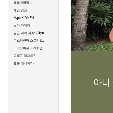
해외게임정보
게임 영상
HyperX OMEN
브이 라이징
일곱 개의 대죄: Origin
몬스터헌터 스토리즈3
바이오하자드 레퀴엠
드래곤 퀘스트7
풋볼 매니저26