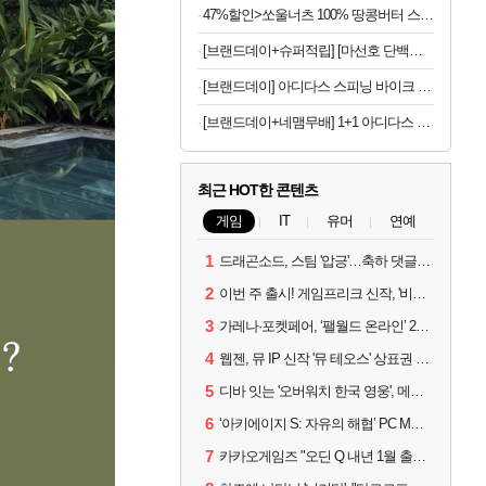
47%할인>쏘울너츠 100% 땅콩버터 스무스, 500g, 2개
[브랜드데이+슈퍼적립] [마선호 단백질] 셀렉스 프로핏 Sports WPI 드링크 초콜릿, 330ml, 12개
[브랜드데이] 아디다스 스피닝 바이크 C-21x 실내 자전거 스핀 헬스 사이클 유산소 운동기구 홈트
[브랜드데이+네맴무배] 1+1 아디다스 퍼포먼스 무릎보호대 니슬리브 배구 헬스 축구 러닝 농구 운동 등산 테니스
최근 HOT한 콘텐츠
게임
IT
유머
연예
1
드래곤소드, 스팀 '압긍'…축하 댓글 달고 게임 코드 받자!
2
이번 주 출시! 게임프리크 신작, '비스트 오브 리인카네이션'
3
가레나·포켓페어, ‘팰월드 온라인’ 2026년 출시 예고
4
웹젠, 뮤 IP 신작 '뮤 테오스' 상표권 출원
5
디바 잇는 '오버워치 한국 영웅', 메카 파일럿 디몬 나온다
6
‘아키에이지 S: 자유의 해협’ PC MMORPG로 개발한다
7
카카오게임즈 "오딘 Q 내년 1월 출시, 연기는 없다"