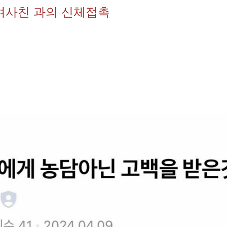
여사친 과의 신체접촉