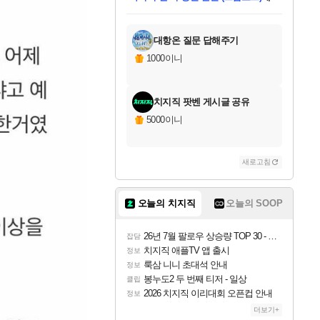
미스골든위크
별땡
당첨되셨습니다.
한건했습니다
프로틴스101
별빛희망
미오몬도
아기쿠키
eksxo
칠부
설레임v
어느덧
동작그만
영웅97
우는무
유리별
나무아래쉼터
달빛아이
밍끼
해무
님께서
님께서
님께서
님께서
님께서
님께서
님께서
님께서
님께서
님께서
님께서
님께서
님께서
님께서
님께서
엘든 링 밤의 통치자
님께서
네이버페이 1만원
로블록스 기프트카드
엘든 링 밤의 통치자
님께서
님께서
님께서
디스코 엘리시움 최종판
엘든 링 밤의 통치자
네이버페이 1만원
로블록스 기프트카드
인투 더 브리치
로블록스 기프트카드
로블록스 기프트카드
엘든 링 밤의 통치자
(본편포함) 데이브 더
(본편포함) 데이브 더
드래곤 퀘스트 XI S
네이버페이 1만원
몬스터 헌터 월드
마피아
로블록스
아이스본 마스터 에디션 (스팀코드)
디럭스 에디션 (스팀코드)
데피니티브 에디션 (스팀코드)
교환권
1만원권
디럭스 에디션 (스팀코드)
다이버 인 더 정글 번들 (스팀코드)
(스팀코드)
교환권
1만원권
디럭스 에디션 (스팀코드)
다이버 인 더 정글 번들 (스팀코드)
(스팀코드)
교환권
1만원권
기프트카드 1만 5천원권
지나간 시간을 찾아서 데피니티브
2만원권
디럭스 에디션 (스팀코드)
에 당첨되셨습니다.
에 당첨되셨습니다.
에 당첨되셨습니다.
에 당첨되셨습니다.
에 당첨되셨습니다.
에 당첨되셨습니다.
를 교환.
에 당첨되셨습니다.
에 당첨되셨습니다.
를 교환.
에
에
에
에
에
에
에
를
교환.
당첨되셨습니다.
당첨되셨습니다.
당첨되셨습니다.
당첨되셨습니다.
당첨되셨습니다.
당첨되셨습니다.
에디션 (스팀코드)
당첨되셨습니다.
를 교환.
대항온 질문 답해주기
1000이니
치지직 팟벤 게시글 공유
5000이니
새로고침
오늘의 치지직
오늘의 SOOP
26년 7월 팔로우 상승량 TOP 30 - 월간 치지직
잡담
치지직 애플TV 앱 출시
정보
룩삼 니니 초대석 안내
정보
봉누도2 두 번째 티저 - 일상
클립
2026 치지직 이리대회 오픈컵 안내
정보
더보기+