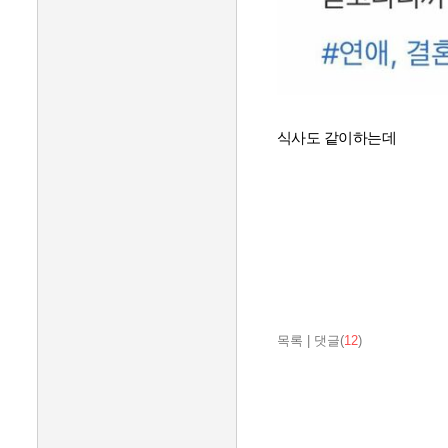
식사도 같이하는데
목록
|
댓글(
12
)