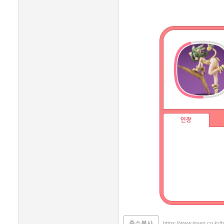
인장
주소복사
https://www.inven.co.kr