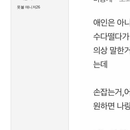
풋볼 매니저26