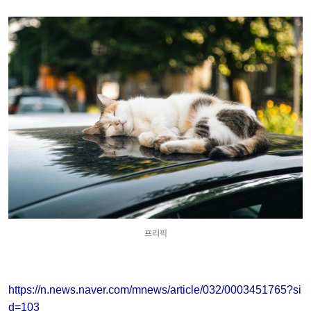
https://n.news.naver.com/mnews/article/032/0003451765?si
d=103