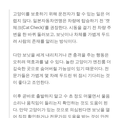
고양이를 보호하기 위해 운전자가 할 수 있는 일은 어
렵지 않다. 일본자동차연맹은 차량에 탑승하기 전 ‘캣
체크(Cat Check)’를 권장한다. 시동을 걸기 전 차량 주
변을 한 바퀴 둘러보고, 보닛이나 차체를 가볍게 두드
려 사람의 존재를 알리는 방식이다.
다만 보닛을 세게 내리치거나 큰 충격을 주는 행동은
오히려 역효과를 낼 수 있다. 놀란 고양이가 엔진룸 더
깊숙한 곳으로 숨어버릴 가능성이 있기 때문이다. 전
문가들은 가볍게 몇 차례 두드린 뒤 잠시 기다리는 것
이 좋다고 조언한다.
이후 곧바로 출발하지 말고 수 초 정도 머물면서 울음
소리나 움직임이 들리는지 확인하는 것도 도움이 된
다. 만약 고양이가 있는 것으로 의심된다면 보닛을 열
어 직접 확인하거나 전문가의 도움을 받는 것이 안전