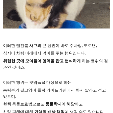
이러한 엔진룸 사고의 큰 원인이 바로 주차장, 도로변,
심지어 차량 아래에서 먹이를 주는 행위입니다.
위험한 곳에 모여들어 영역을 잡고 번식하게
하는 행위의 결
과인 것이죠.
이러한 행위는 캣맘들을 대상으로 하는
농림부의 길고양이 돌봄 가이드라인에서 하지 말라고 적고
있으며,
현행 동물보호법으로도
동물학대에 해당
하고
차량 피해에 대해
거액의 배상 책임
이 생길 수도 있습니다.