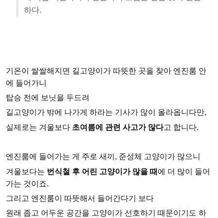
하다.
기온이 쌀쌀해지면 길고양이가 따뜻한 곳을 찾아 엔진룸 안
에 들어가니
탑승 전에 보닛을 두드려
길고양이가 밖에 나가게 하라는 기사가 많이 올라옵니다만,
실제로는 겨울보다
초여름에 관련 사고가 많다
고 합니다.
엔진룸에 들어가는 게 주로 새끼, 준성체 고양이가 많으니
겨울보다는
번식철 후 어린 고양이가 많을 때
에 더 많이 들어
가는 것이죠.
그리고 엔진룸이 따뜻해서 들어간다기 보다
원래 좁고 어두운 공간을 고양이가 선호하기 때문이기도 하