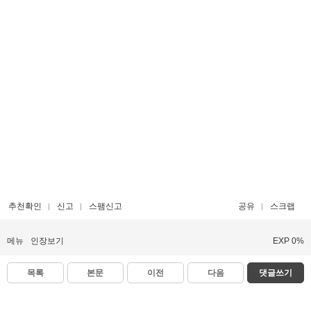
추천확인
신고
스팸신고
공유
스크랩
메뉴
인장보기
EXP 0%
목록
본문
이전
다음
댓글쓰기