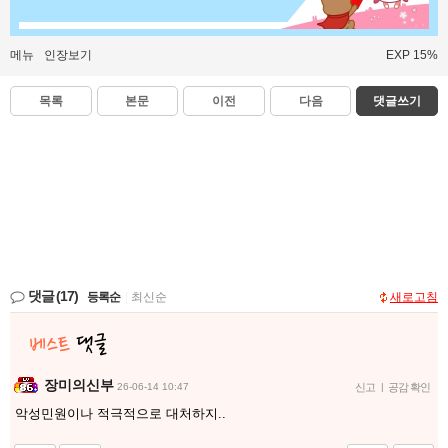
메뉴
인장보기
EXP 15%
목록
본문
이전
다음
댓글쓰기
댓글
(17)
등록순
|
최신순
새로고침
장미의신부
26-06-14 10:47
신고
|
공감 확인
악성민원이나 적극적으로 대처하지..