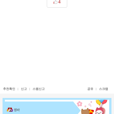
4
추천확인
신고
스팸신고
공유
스크랩
썽바