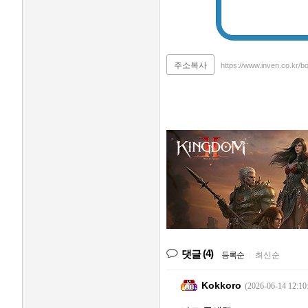
주소복사
https://www.inven.co.kr
(4)
댓글
등록순
|
최신순
Kokkoro
(2026-06-14 12:10