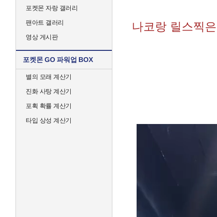
포켓몬 자랑 갤러리
팬아트 갤러리
나코랑 릴스찍은
영상 게시판
포켓몬 GO 파워업 BOX
별의 모래 계산기
진화 사탕 계산기
포획 확률 계산기
타입 상성 계산기