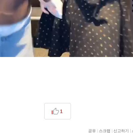
1
공유
스크랩
신고하기