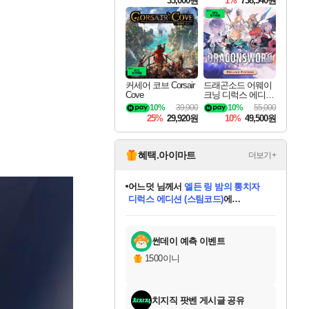
33,000원
1%
738,540원
커세어 코브 Corsair
드래곤소드 어웨이
Cove
크닝 디럭스 에디션
DragonSword Awake
10%
39,900
10%
55,000
ning Deluxe Edition
25%
29,920원
10%
49,500원
혜택.아이마트
더보기+
어느덧
님께서
엘든 링 밤의 통치자
디럭스 에디션 (스팀코드)
에
미오몬도
아기쿠키
eksxo
칠부
설레임v
당첨되셨습니다.
동작그만
영웅97
우는무
유리별
나무아래쉼터
달빛아이
밍끼
해무
스태지
안드레아
어느날
꺽다리아조씨
농업코코
꾸링내
님께서
님께서
님께서
님께서
님께서
님께서
님께서
님께서
님께서
님께서
님께서
님께서
님께서
님께서
님께서
님께서
님께서
네이버페이 1만원
로블록스 기프트카드
엘든 링 밤의 통치자
님께서
님께서
디스코 엘리시움 최종판
네이버페이 1만원
로블록스 기프트카드
(본편포함) 데이브 더
네이버페이 1만원
로블록스 기프트카드
인투 더 브리치
로블록스 기프트카드
엘든 링 밤의 통치자
(본편포함) 데이브 더
(본편포함) 데이브 더
드래곤 퀘스트 XI S
파이어걸 핵 앤
몬스터 헌터 라이즈 +
로블록스
로블록스
디럭스 에디션 (스팀코드)
다이버 인 더 정글 번들 (스팀코드)
(스팀코드)
교환권
1만원권
다이버 인 더 정글 번들 (스팀코드)
(스팀코드)
교환권
1만원권
기프트카드 1만 5천원권
지나간 시간을 찾아서 데피니티브
2만원권
디럭스 에디션 (스팀코드)
다이버 인 더 정글 번들 (스팀코드)
스플래시 레스큐 DX (스팀코드)
교환권
기프트카드 1만원권
선브레이크 (스팀코드)
8천원권
에 당첨되셨습니다.
에 당첨되셨습니다.
에 당첨되셨습니다.
에 당첨되셨습니다.
에 당첨되셨습니다.
를 교환.
를 교환.
에 당첨되셨습니다.
에 당첨되셨습니다.
에
를 교환.
를 교환.
에
에
에
에
에
에
당첨되셨습니다.
당첨되셨습니다.
당첨되셨습니다.
에디션 (스팀코드)
당첨되셨습니다.
당첨되셨습니다.
당첨되셨습니다.
당첨되셨습니다.
를 교환.
썬데이 예측 이벤트
1500이니
치지직 팟벤 게시글 공유