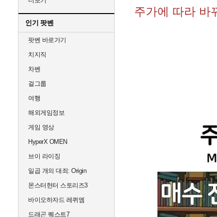
더보기
주가에 따라 바
인기 팟벤
팟벤 바로가기
치지직
차벤
걸그룹
여행
해외게임정보
게임 영상
HyperX OMEN
브이 라이징
일곱 개의 대죄: Origin
몬스터헌터 스토리즈3
바이오하자드 레퀴엠
드래곤 퀘스트7