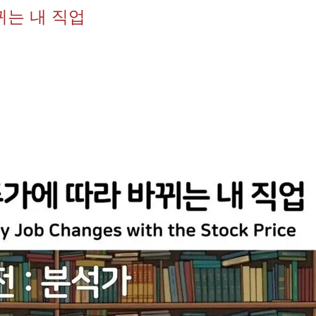
뀌는 내 직업