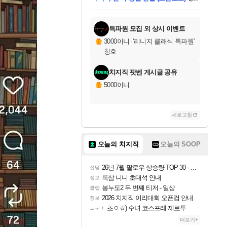
미스골든위크
별땡
당첨되셨습니다.
한건했습니다
프로틴스101
별빛희망
미오몬도
아기쿠키
eksxo
칠부
설레임v
어느덧
동작그만
영웅97
우는무
유리별
나무아래쉼터
달빛아이
밍끼
해무
님께서
님께서
님께서
님께서
님께서
님께서
님께서
님께서
님께서
님께서
님께서
님께서
님께서
님께서
님께서
엘든 링 밤의 통치자
님께서
네이버페이 1만원
로블록스 기프트카드
엘든 링 밤의 통치자
님께서
님께서
님께서
디스코 엘리시움 최종판
엘든 링 밤의 통치자
네이버페이 1만원
로블록스 기프트카드
인투 더 브리치
로블록스 기프트카드
로블록스 기프트카드
엘든 링 밤의 통치자
(본편포함) 데이브 더
(본편포함) 데이브 더
드래곤 퀘스트 XI S
네이버페이 1만원
몬스터 헌터 월드
마피아
로블록스
아이스본 마스터 에디션 (스팀코드)
디럭스 에디션 (스팀코드)
데피니티브 에디션 (스팀코드)
교환권
1만원권
디럭스 에디션 (스팀코드)
다이버 인 더 정글 번들 (스팀코드)
(스팀코드)
교환권
1만원권
디럭스 에디션 (스팀코드)
다이버 인 더 정글 번들 (스팀코드)
(스팀코드)
교환권
1만원권
기프트카드 1만 5천원권
지나간 시간을 찾아서 데피니티브
2만원권
디럭스 에디션 (스팀코드)
에 당첨되셨습니다.
에 당첨되셨습니다.
에 당첨되셨습니다.
에 당첨되셨습니다.
에 당첨되셨습니다.
에 당첨되셨습니다.
를 교환.
에 당첨되셨습니다.
에 당첨되셨습니다.
를 교환.
에
에
에
에
에
에
에
를
교환.
당첨되셨습니다.
당첨되셨습니다.
당첨되셨습니다.
당첨되셨습니다.
당첨되셨습니다.
당첨되셨습니다.
에디션 (스팀코드)
당첨되셨습니다.
를 교환.
특파원 모집 외 상시 이벤트
3000이니
·
'리니지 클래식 특파원'
칭호
치지직 팟벤 게시글 공유
5000이니
새로고침
오늘의 치지직
오늘의 SOOP
26년 7월 팔로우 상승량 TOP 30 - 월간 치지직
잡담
룩삼 니니 초대석 안내
정보
봉누도2 두 번째 티저 - 일상
클립
2026 치지직 이리대회 오픈컵 안내
정보
초ㅇㅎ) 수녀 코스프레 제로투
ㅗㅜㅑ
더보기+