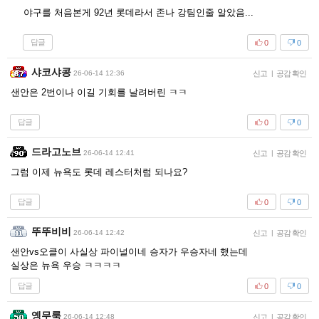
야구를 처음본게 92년 롯데라서 존나 강팀인줄 알았음...
답글
0
0
샤코샤콩
26-06-14 12:36
신고
|
공감 확인
샌안은 2번이나 이길 기회를 날려버린 ㅋㅋ
답글
0
0
드라고노브
26-06-14 12:41
신고
|
공감 확인
그럼 이제 뉴욕도 롯데 레스터처럼 되나요?
답글
0
0
뚜뚜비비
26-06-14 12:42
신고
|
공감 확인
샌안vs오클이 사실상 파이널이네 승자가 우승자네 했는데
실상은 뉴욕 우승 ㅋㅋㅋㅋ
답글
0
0
옝무룩
26-06-14 12:48
신고
|
공감 확인