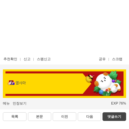
추천확인
신고
스팸신고
공유
스크랩
옆사마
메뉴
인장보기
EXP 76%
목록
본문
이전
다음
댓글쓰기