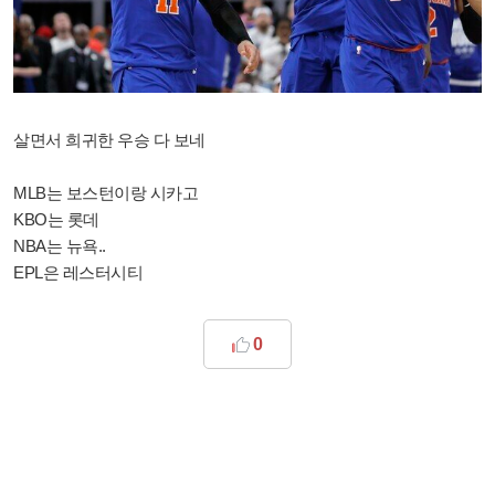
살면서 희귀한 우승 다 보네
MLB는 보스턴이랑 시카고
KBO는 롯데
NBA는 뉴욕..
EPL은 레스터시티
0