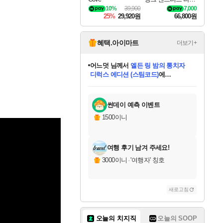
나로크 Granblue Fa
10%
39,900
7,000
ntasy Relink Endless
25%
29,920원
66,800원
Ragnarok
혜택.아이마트
더보기+
동작그만
님께서
(본편포함) 데이브 더
다이버 인 더 정글 번들 (스팀코드)
에
미오몬도
아기쿠키
eksxo
칠부
설레임v
어느덧
당첨되셨습니다.
영웅97
우는무
유리별
나무아래쉼터
달빛아이
밍끼
해무
스태지
안드레아
어느날
꺽다리아조씨
농업코코
꾸링내
님께서
님께서
님께서
님께서
님께서
님께서
님께서
님께서
님께서
님께서
님께서
님께서
님께서
님께서
님께서
님께서
님께서
네이버페이 1만원
로블록스 기프트카드
엘든 링 밤의 통치자
님께서
님께서
디스코 엘리시움 최종판
엘든 링 밤의 통치자
네이버페이 1만원
로블록스 기프트카드
(본편포함) 데이브 더
네이버페이 1만원
로블록스 기프트카드
인투 더 브리치
로블록스 기프트카드
엘든 링 밤의 통치자
(본편포함) 데이브 더
드래곤 퀘스트 XI S
파이어걸 핵 앤
몬스터 헌터 라이즈 +
로블록스
로블록스
디럭스 에디션 (스팀코드)
다이버 인 더 정글 번들 (스팀코드)
(스팀코드)
교환권
1만원권
디럭스 에디션 (스팀코드)
(스팀코드)
교환권
1만원권
기프트카드 1만 5천원권
지나간 시간을 찾아서 데피니티브
2만원권
디럭스 에디션 (스팀코드)
다이버 인 더 정글 번들 (스팀코드)
스플래시 레스큐 DX (스팀코드)
교환권
기프트카드 1만원권
선브레이크 (스팀코드)
8천원권
에 당첨되셨습니다.
에 당첨되셨습니다.
에 당첨되셨습니다.
에 당첨되셨습니다.
에 당첨되셨습니다.
를 교환.
를 교환.
에 당첨되셨습니다.
에 당첨되셨습니다.
에
를 교환.
를 교환.
에
에
에
에
에
에
당첨되셨습니다.
당첨되셨습니다.
당첨되셨습니다.
에디션 (스팀코드)
당첨되셨습니다.
당첨되셨습니다.
당첨되셨습니다.
당첨되셨습니다.
를 교환.
썬데이 예측 이벤트
1500이니
여행 후기 남겨 주세요!
3000이니
·
'여행자' 칭호
새로고침
오늘의 치지직
오늘의 SOOP