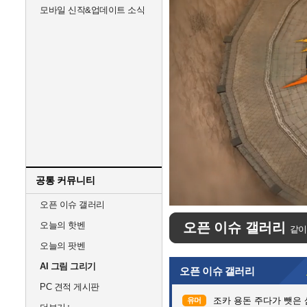
모바일 신작&업데이트 소식
공통 커뮤니티
Unmute
오픈 이슈 갤러리
오늘의 핫벤
오픈 이슈 갤러리
같이
오늘의 팟벤
AI 그림 그리기
오픈 이슈 갤러리
PC 견적 게시판
조카 용돈 주다가 뺏은
유머