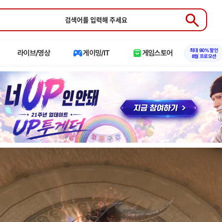
Submit
최대 90% 할인
라이브/영상
게이밍/IT
게임스토어
8월 프로모션