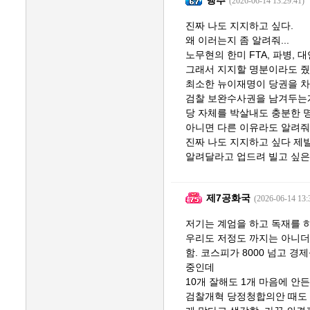
행추
(2026-06-14 13:29:41)
진짜 나도 지지하고 싶다.
왜 이러는지 좀 알려줘...
노무현의 한미 FTA, 파병,
그래서 지지할 명분이라도 줬
최소한 뉴이재명이 당권을 차
검찰 보완수사권을 남겨두는
당 자체를 박살내도 충분한 
아니면 다른 이유라도 알려줘
진짜 나도 지지하고 싶다 제
알려달라고 업드려 빌고 싶은
제7공화국
(2026-06-14 13:
저기는 계엄을 하고 독재를 
우리도 저정도 까지는 아니더
함. 코스피가 8000 넘고 
중인데
10개 잘해도 1개 마음에 안
검찰개혁 당정청합의안 때도 