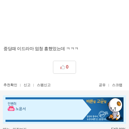
중딩때 이드라마 엄청 흥했었는데 ㅋㅋㅋ
0
추천확인
신고
스팸신고
공유
스크랩
인벤러
노윤서