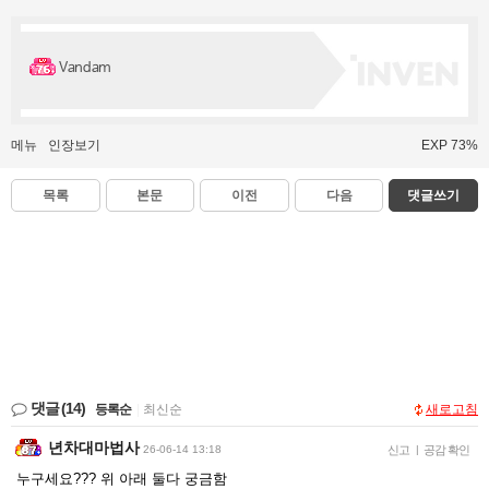
Vandam
메뉴
인장보기
EXP 73%
목록
본문
이전
다음
댓글쓰기
댓글
(14)
등록순
|
최신순
새로고침
년차대마법사
26-06-14 13:18
신고
|
공감 확인
누구세요??? 위 아래 둘다 궁금함