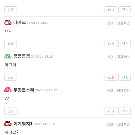
답글
0
0
나메크
26-06-14 13:18
신고
|
공감 확인
ㅇㄷ
답글
0
0
킁킁킁킁
26-06-14 13:18
신고
|
공감 확인
마그마
답글
0
0
푸켓몬스터
26-06-14 13:22
신고
|
공감 확인
??
답글
0
0
이게뭐지1
26-06-14 13:30
신고
|
공감 확인
뭐에요?