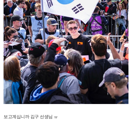
보고계십니까 김구 선생님 ㅠ