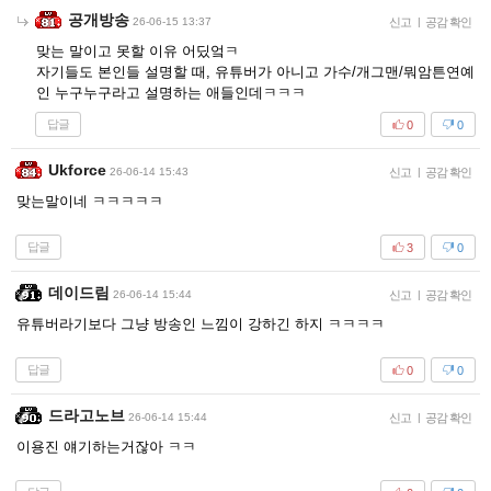
공개방송
26-06-15 13:37
신고
|
공감 확인
맞는 말이고 못할 이유 어딨엌ㅋ
자기들도 본인들 설명할 때, 유튜버가 아니고 가수/개그맨/뭐암튼연예
인 누구누구라고 설명하는 애들인데ㅋㅋㅋ
답글
0
0
Ukforce
26-06-14 15:43
신고
|
공감 확인
맞는말이네 ㅋㅋㅋㅋㅋ
답글
3
0
데이드림
26-06-14 15:44
신고
|
공감 확인
유튜버라기보다 그냥 방송인 느낌이 강하긴 하지 ㅋㅋㅋㅋ
답글
0
0
드라고노브
26-06-14 15:44
신고
|
공감 확인
이용진 얘기하는거잖아 ㅋㅋ