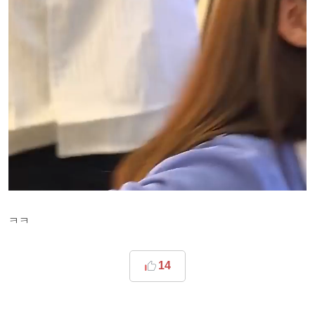
ㅋㅋ
14