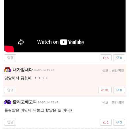
답글
5
0
내가참새다
26-06-14 15:42
신고
|
공감 확인
맞말해서 긁혓네 ㅋㅋㅋㅋ
답글
31
0
졸리고배고파
26-06-14 15:43
신고
|
공감 확인
틀린말은 아닌데 대놓고 할말은 또 아니지
답글
1
3