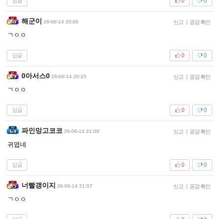
답글
0
0
해군이
26-06-14 20:06
신고
|
공감 확인
ㄱㅇㅇ
답글
0
0
0아서스0
26-06-14 20:25
신고
|
공감 확인
ㄱㅇㅇ
답글
0
0
파인망고코코
26-06-14 21:06
신고
|
공감 확인
귀엽네
답글
0
0
너빨갱이지
26-06-14 21:07
신고
|
공감 확인
ㄱㅇㅇ