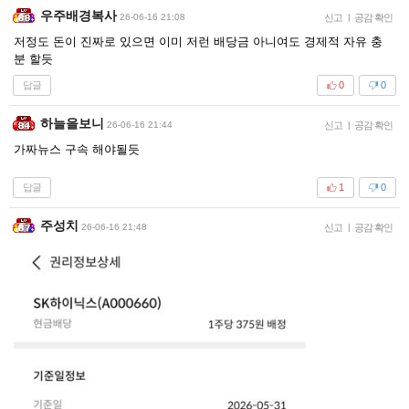
우주배경복사
26-06-16 21:08
신고
|
공감 확인
저정도 돈이 진짜로 있으면 이미 저런 배당금 아니여도 경제적 자유 충
분 할듯
답글
0
0
하늘을보니
26-06-16 21:44
신고
|
공감 확인
가짜뉴스 구속 해야될듯
답글
1
0
주성치
26-06-16 21:48
신고
|
공감 확인