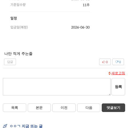
나만 적게 주는줄
답글
0
0
새로고침
등록
목록
본문
이전
다음
댓글보기
ㅇㅇㄱ 지금 뜨는 글