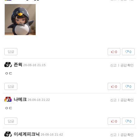
답글
0
0
존윅
26-06-16 21:15
신고
|
공감 확인
ㅇㄷ
답글
0
0
나메크
26-06-16 21:22
신고
|
공감 확인
ㅇㄷ
답글
0
0
이세계피크닉
26-06-16 21:42
신고
|
공감 확인