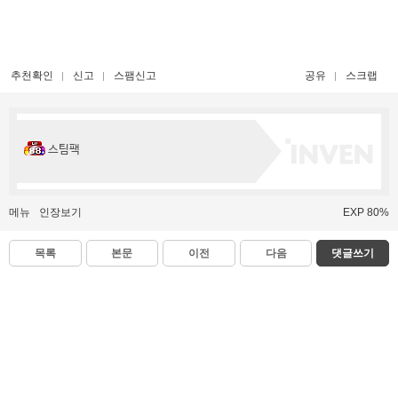
추천확인
신고
스팸신고
공유
스크랩
스팀팩
메뉴
인장보기
EXP 80%
목록
본문
이전
다음
댓글쓰기