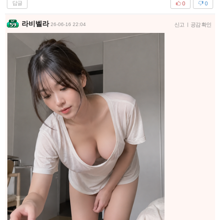
답글
0
0
라비벨라
26-06-16 22:04
신고
|
공감 확인