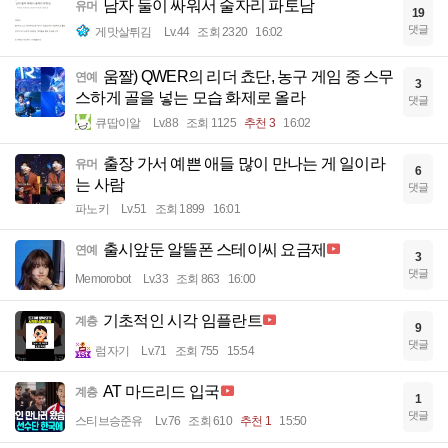
남자 둘이 싸워서 술자리 파토남
유머
19
댓글
게맛살튀김
Lv.44
조회 2320
16:02
움짤) QWER의 리더 쵸단, 농구 게임 중 스무
연예
3
스하게 골을 넣는 모습 화제로 올라
댓글
큐땁이알
Lv.88
조회 1125
추천 3
16:02
출장 가서 예쁜 애들 많이 만나는 게 일이라
유머
6
는 사람
댓글
파노키
Lv.51
조회 1899
16:01
출시앞둔 알뜰폰 스테이씨 요금제
연예
3
댓글
Memorobot
Lv.33
조회 863
16:00
기초적인 시각 임플란트
계층
9
댓글
럼자기
Lv.71
조회 755
15:54
AT 마드리드 입국
계층
1
댓글
스티브승준유
Lv.76
조회 610
추천 1
15:50