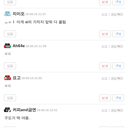
답글
0
0
지이오
26-06-16 21:57
신고
|
공감 확인
ㅗㅜㅑ 이게 ai의 가치지 앞뒤 다 꼴림
답글
0
0
Ah64e
26-06-16 21:58
신고
|
공감 확인
ㅇㄷ
답글
0
0
요고
26-06-16 22:00
신고
|
공감 확인
ㅇㄷ
답글
0
0
커피and금연
26-06-16 22:02
신고
|
공감 확인
구도가 딱 야동..