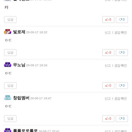
캬
답글
0
0
빛로제
26-06-17 18:32
신고
|
공감 확인
ㅇㄷ
답글
0
0
무노님
26-06-17 18:34
신고
|
공감 확인
ㅇㄷ
답글
0
0
창립멤버
26-06-17 19:47
신고
|
공감 확인
ㅇㄷ
답글
0
0
롤롤로로롤로
26-06-17 20:41
신고
|
공감 확인