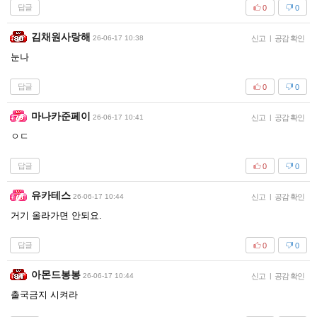
답글
0
0
김채원사랑해
26-06-17 10:38
신고
|
공감 확인
눈나
답글
0
0
마나카준페이
26-06-17 10:41
신고
|
공감 확인
ㅇㄷ
답글
0
0
유카테스
26-06-17 10:44
신고
|
공감 확인
거기 올라가면 안되요.
답글
0
0
아몬드봉봉
26-06-17 10:44
신고
|
공감 확인
출국금지 시켜라