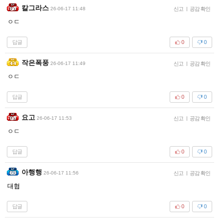
칼그라스
26-06-17 11:48
신고
|
공감 확인
ㅇㄷ
답글
0
0
작은폭풍
26-06-17 11:49
신고
|
공감 확인
ㅇㄷ
답글
0
0
요고
26-06-17 11:53
신고
|
공감 확인
ㅇㄷ
답글
0
0
아행행
26-06-17 11:56
신고
|
공감 확인
대협
답글
0
0