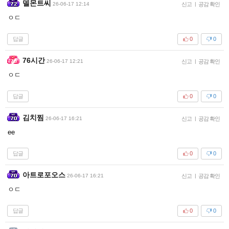
델몬트씨
26-06-17 12:14
신고
|
공감 확인
ㅇㄷ
답글
0
0
76시간
26-06-17 12:21
신고
|
공감 확인
ㅇㄷ
답글
0
0
김치찜
26-06-17 16:21
신고
|
공감 확인
ee
답글
0
0
아트로포오스
26-06-17 16:21
신고
|
공감 확인
ㅇㄷ
답글
0
0