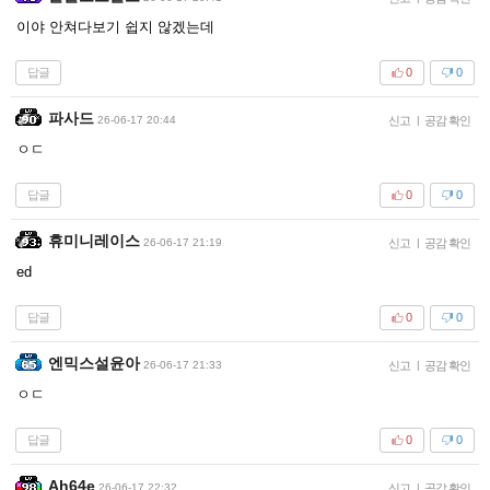
이야 안쳐다보기 쉽지 않겠는데
답글
0
0
파사드
26-06-17 20:44
신고
|
공감 확인
ㅇㄷ
답글
0
0
휴미니레이스
26-06-17 21:19
신고
|
공감 확인
ed
답글
0
0
엔믹스설윤아
26-06-17 21:33
신고
|
공감 확인
ㅇㄷ
답글
0
0
Ah64e
26-06-17 22:32
신고
|
공감 확인