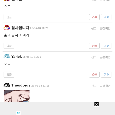
ㅇㄷ
답글
0
0
검사합니다
26-06-18 10:23
신고
|
공감 확인
출국 금지 시켜라
답글
0
0
Yarick
26-06-18 10:31
신고
|
공감 확인
ㅇㄷ
답글
0
0
Theodorus
26-06-18 11:11
신고
|
공감 확인
AD