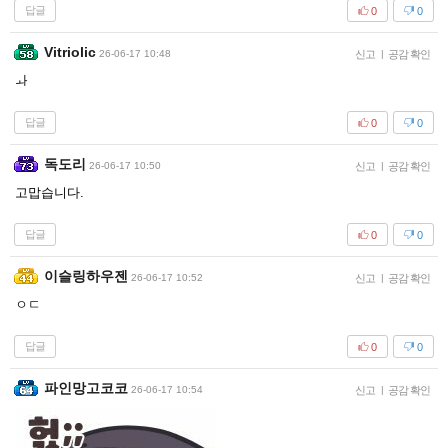
답글
0
0
Vitriolic
26-06-17 10:48
신고
|
공감 확인
ㅘ
답글
0
0
독도리
26-06-17 10:50
신고
|
공감 확인
고맙습니다.
답글
0
0
이슬링하우젠
26-06-17 10:52
신고
|
공감 확인
ㅇㄷ
답글
0
0
파인망고코코
26-06-17 10:54
신고
|
공감 확인