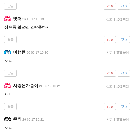
답글
0
0
맛저
26-06-17 10:19
신고
|
공감 확인
성수동 왔으면 연락좀하지
답글
0
0
아행행
26-06-17 10:20
신고
|
공감 확인
ㅇㄷ
답글
0
0
사랑은가슴이
26-06-17 10:21
신고
|
공감 확인
ㅇㄷ
답글
0
0
존윅
26-06-17 10:21
신고
|
공감 확인
ㅇㄷ