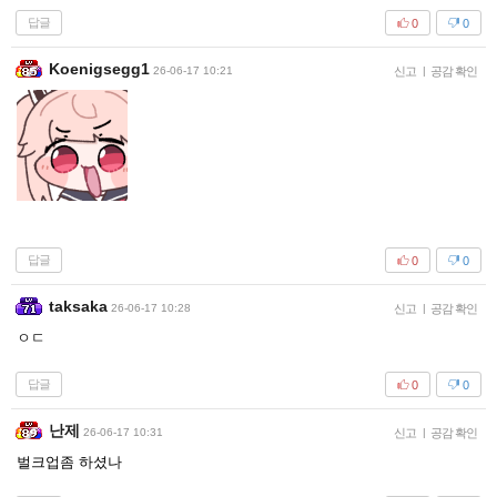
답글
0
0
Koenigsegg1
26-06-17 10:21
신고
|
공감 확인
답글
0
0
taksaka
26-06-17 10:28
신고
|
공감 확인
ㅇㄷ
답글
0
0
난제
26-06-17 10:31
신고
|
공감 확인
벌크업좀 하셨나