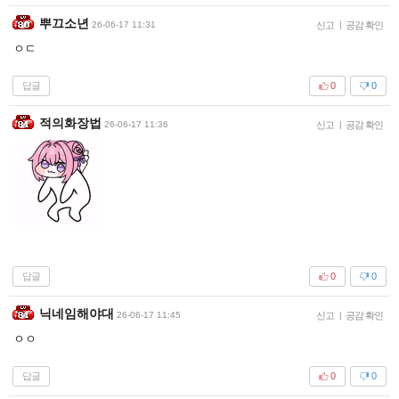
뿌끄소년
26-06-17 11:31
신고
|
공감 확인
ㅇㄷ
답글
0
0
적의화장법
26-06-17 11:36
신고
|
공감 확인
답글
0
0
닉네임해야대
26-06-17 11:45
신고
|
공감 확인
ㅇㅇ
답글
0
0