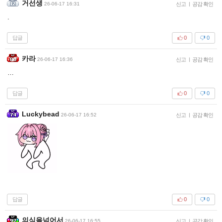
거선생
26-06-17 16:31
신고
|
공감 확인
.
답글
0
0
카라
26-06-17 16:36
신고
|
공감 확인
…
답글
0
0
Luckybead
26-06-17 16:52
신고
|
공감 확인
답글
0
0
의식을넘어서
26-06-17 16:55
신고
|
공감 확인