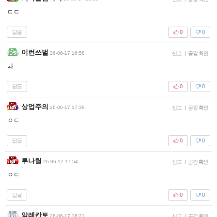
ㄷㄷ
답글
0
0
이런쓰벌
26-06-17 16:58
신고
|
공감 확인
ㅘ
답글
0
0
상업주의
26-06-17 17:39
신고
|
공감 확인
ㅇㄷ
답글
0
0
루나틸
26-06-17 17:54
신고
|
공감 확인
ㅇㄷ
답글
0
0
알레칸토
26-06-17 18:21
신고
|
공감 확인