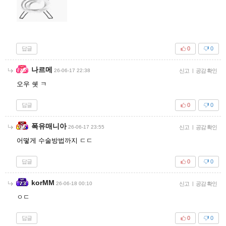
답글
0
0
나르메
26-06-17 22:38
신고
|
공감 확인
오우 쉣 ㅋ
답글
0
0
폭유매니아
26-06-17 23:55
신고
|
공감 확인
어떻게 수술방법까지 ㄷㄷ
답글
0
0
korMM
26-06-18 00:10
신고
|
공감 확인
ㅇㄷ
답글
0
0