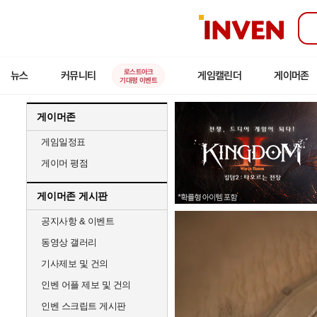
인
벤
로스트아크
뉴스
커뮤니티
게임캘린더
게이머존
기대평 이벤트
게이머존
게임일정표
게이머 평점
게이머존 게시판
공지사항 & 이벤트
동영상 갤러리
기사제보 및 건의
인벤 어플 제보 및 건의
인벤 스크립트 게시판