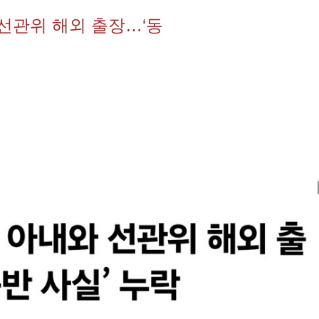
선관위 해외 출장…‘동