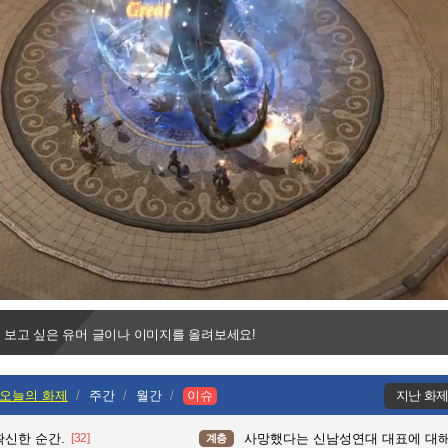
Progress
:
Loaded
:
0%
0%
 보고 싶은 유머 글이나 이미지를 올려보세요!
오늘의 화제
주간
월간
이슈
지난 화
확신한 순간.
[32]
사망했다는 신남성연대 대표에 대
계층