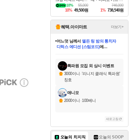
DragonSword Awake
드
10%
55,000
746,000
ning Deluxe Edition
10%
49,500원
1%
738,540원
혜택.아이마트
더보기+
어느덧
님께서
엘든 링 밤의 통치자
디럭스 에디션 (스팀코드)
에
미오몬도
아기쿠키
eksxo
칠부
설레임v
당첨되셨습니다.
동작그만
영웅97
우는무
유리별
나무아래쉼터
달빛아이
밍끼
해무
스태지
안드레아
어느날
꺽다리아조씨
농업코코
꾸링내
님께서
님께서
님께서
님께서
님께서
님께서
님께서
님께서
님께서
님께서
님께서
님께서
님께서
님께서
님께서
님께서
님께서
네이버페이 1만원
로블록스 기프트카드
엘든 링 밤의 통치자
님께서
님께서
디스코 엘리시움 최종판
네이버페이 1만원
로블록스 기프트카드
(본편포함) 데이브 더
네이버페이 1만원
로블록스 기프트카드
인투 더 브리치
로블록스 기프트카드
엘든 링 밤의 통치자
(본편포함) 데이브 더
(본편포함) 데이브 더
드래곤 퀘스트 XI S
파이어걸 핵 앤
몬스터 헌터 라이즈 +
로블록스
로블록스
디럭스 에디션 (스팀코드)
다이버 인 더 정글 번들 (스팀코드)
(스팀코드)
교환권
1만원권
다이버 인 더 정글 번들 (스팀코드)
(스팀코드)
교환권
1만원권
기프트카드 1만 5천원권
지나간 시간을 찾아서 데피니티브
2만원권
디럭스 에디션 (스팀코드)
다이버 인 더 정글 번들 (스팀코드)
스플래시 레스큐 DX (스팀코드)
교환권
기프트카드 1만원권
선브레이크 (스팀코드)
8천원권
에 당첨되셨습니다.
에 당첨되셨습니다.
에 당첨되셨습니다.
에 당첨되셨습니다.
에 당첨되셨습니다.
를 교환.
를 교환.
에 당첨되셨습니다.
에 당첨되셨습니다.
에
를 교환.
를 교환.
에
에
에
에
에
에
당첨되셨습니다.
당첨되셨습니다.
당첨되셨습니다.
에디션 (스팀코드)
당첨되셨습니다.
당첨되셨습니다.
당첨되셨습니다.
당첨되셨습니다.
를 교환.
특파원 모집 외 상시 이벤트
3000이니
·
'리니지 클래식 특파원'
칭호
애니모
2000이니
·
100베니
새로고침
오늘의 치지직
오늘의 SOOP