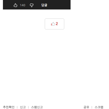
2
추천확인
신고
스팸신고
공유
스크랩