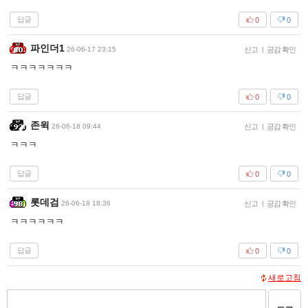
답글
0
0
파인더1
26-06-17 23:15
신고
|
공감 확인
ㅋㅋㅋㅋㅋㅋㅋ
답글
0
0
존윅
26-06-18 09:44
신고
|
공감 확인
ㅋㅋㅋ
답글
0
0
롯데검
26-06-18 18:36
신고
|
공감 확인
ㅋㅋㅋㅋㅋㅋ
답글
0
0
새로고침