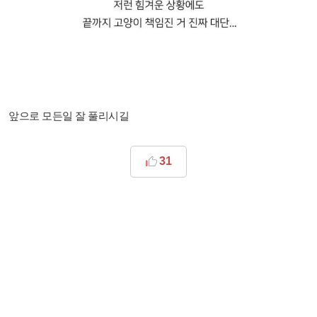
앞으로 모든일 잘 풀리시길
31