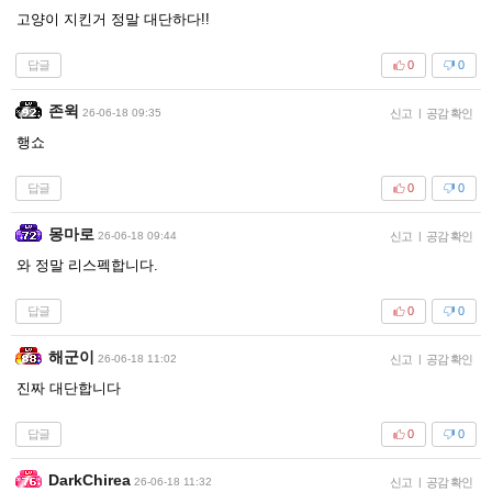
고양이 지킨거 정말 대단하다!!
답글
0
0
존윅
26-06-18 09:35
신고
|
공감 확인
행쇼
답글
0
0
몽마로
26-06-18 09:44
신고
|
공감 확인
와 정말 리스펙합니다.
답글
0
0
해군이
26-06-18 11:02
신고
|
공감 확인
진짜 대단합니다
답글
0
0
DarkChirea
26-06-18 11:32
신고
|
공감 확인