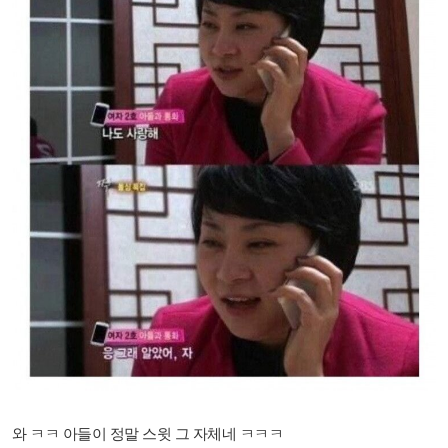
와 ㅋㅋ 아들이 정말 스윗 그 자체네 ㅋㅋㅋ