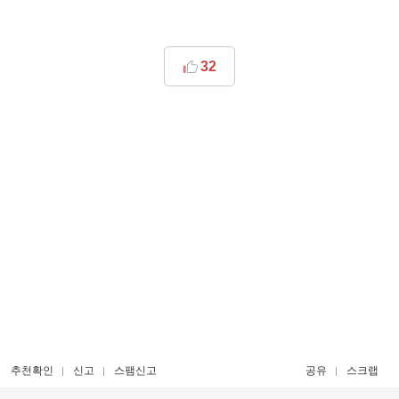
32
추천확인
신고
스팸신고
공유
스크랩