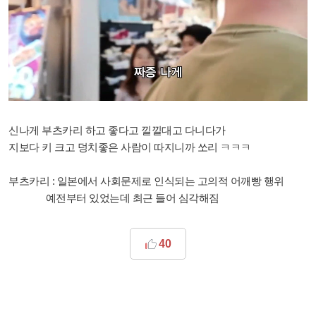
신나게 부츠카리 하고 좋다고 낄낄대고 다니다가
지보다 키 크고 덩치좋은 사람이 따지니까 쏘리 ㅋㅋㅋ
부츠카리 : 일본에서 사회문제로 인식되는 고의적 어깨빵 행위
예전부터 있었는데 최근 들어 심각해짐
40