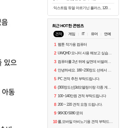
익스트림 듀얼 아르기닌 플러스, 120정, 1개
최근 HOT한 콘텐츠
견적
게임
IT
유머
연예
1
웹툰 작가용 컴퓨터
2
UWQHD 모니터 사용 해보고 싶습니다 추천부탁드려요
3
컴퓨터를 2년 뒤에 살껀데 비쌀려나요...?
4
안녕하세요. 180~230정도 선에서 잡고싶습니다.
5
PC 견적 추천 부탁드립니다.
6
(300정도선)3d모델링이랑 각종 게임을 하는데 견적부탁드립니다!300정도선
7
100~140만원 견적 부탁드립니다
8
200 ~ 220 견적 요청 드립니다.
9
98X3D 5080 문의
10
롤,모바일 마비노기용 견적 부탁드립니다(예산150으로 수정)