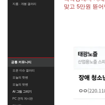
지름 · 개봉 갤러리
맞고 5만원 뜯어
공통 커뮤니티
오픈 이슈 갤러리
오늘의 핫벤
오늘의 팟벤
AI 그림 그리기
PC 견적 게시판