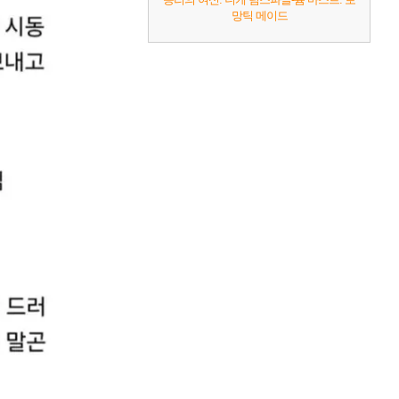
망틱 메이드