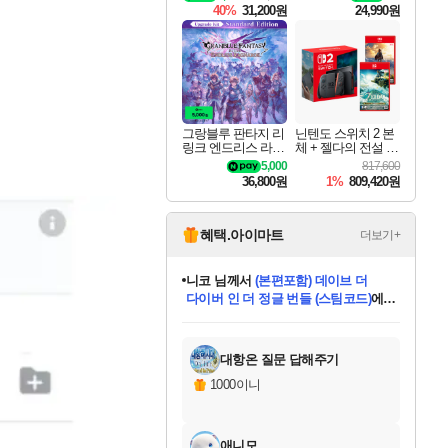
Solo Leveling Arise
40%
31,200원
24,990원
Overdrive Deluxe Edi
tion
그랑블루 판타지 리
닌텐도 스위치 2 본
링크 엔드리스 라그
체 + 젤다의 전설 티
나로크 업그레이드
어스 오브 더 킹덤
5,000
817,600
킷 Granblue Fantasy
닌텐도 스위치 2 에
36,800원
1%
809,420원
Relink Endless Ragn
디션 + 젤다의 전설
arok Upgrade Kit DL
브레스 오브 더 와
C
일드 닌텐도 스위치
2 에디션 번들
혜택.아이마트
더보기+
니코
님께서
(본편포함) 데이브 더
다이버 인 더 정글 번들 (스팀코드)
에
미스골든위크
별땡
당첨되셨습니다.
한건했습니다
프로틴스101
별빛희망
미오몬도
아기쿠키
eksxo
칠부
설레임v
어느덧
동작그만
영웅97
우는무
유리별
나무아래쉼터
달빛아이
밍끼
해무
님께서
님께서
님께서
님께서
님께서
님께서
님께서
님께서
님께서
님께서
님께서
님께서
님께서
님께서
님께서
엘든 링 밤의 통치자
님께서
네이버페이 1만원
로블록스 기프트카드
엘든 링 밤의 통치자
님께서
님께서
님께서
디스코 엘리시움 최종판
엘든 링 밤의 통치자
네이버페이 1만원
로블록스 기프트카드
인투 더 브리치
로블록스 기프트카드
로블록스 기프트카드
엘든 링 밤의 통치자
(본편포함) 데이브 더
(본편포함) 데이브 더
드래곤 퀘스트 XI S
네이버페이 1만원
몬스터 헌터 월드
마피아
로블록스
아이스본 마스터 에디션 (스팀코드)
디럭스 에디션 (스팀코드)
데피니티브 에디션 (스팀코드)
교환권
1만원권
디럭스 에디션 (스팀코드)
다이버 인 더 정글 번들 (스팀코드)
(스팀코드)
교환권
1만원권
디럭스 에디션 (스팀코드)
다이버 인 더 정글 번들 (스팀코드)
(스팀코드)
교환권
1만원권
기프트카드 1만 5천원권
지나간 시간을 찾아서 데피니티브
2만원권
디럭스 에디션 (스팀코드)
에 당첨되셨습니다.
에 당첨되셨습니다.
에 당첨되셨습니다.
에 당첨되셨습니다.
에 당첨되셨습니다.
에 당첨되셨습니다.
를 교환.
에 당첨되셨습니다.
에 당첨되셨습니다.
를 교환.
에
에
에
에
에
에
에
를
교환.
당첨되셨습니다.
당첨되셨습니다.
당첨되셨습니다.
당첨되셨습니다.
당첨되셨습니다.
당첨되셨습니다.
에디션 (스팀코드)
당첨되셨습니다.
를 교환.
대항온 질문 답해주기
1000이니
애니모