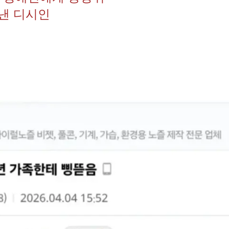
낸 디시인