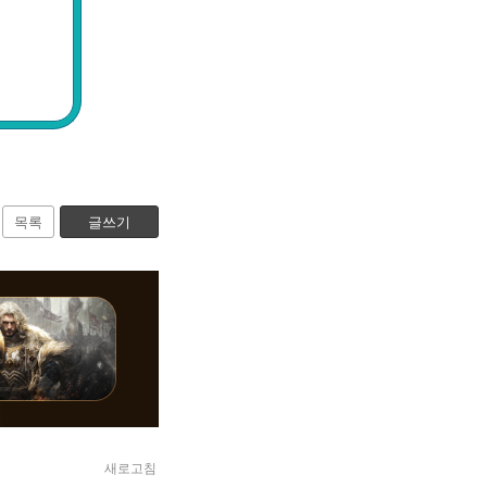
목록
글쓰기
새로고침