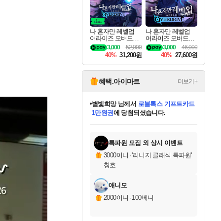
나 혼자만 레벨업
나 혼자만 레벨업
어라이즈 오버드라
어라이즈 오버드라
이브 디럭스 에디션
이브 Solo Leveling A
3,000
52,000
3,000
46,000
Solo Leveling Arise
rise
40%
31,200원
40%
27,600원
Overdrive Deluxe Edi
tion
혜택.아이마트
더보기+
별빛희망
님께서
로블록스 기프트카드
1만원권
에 당첨되셨습니다.
미스골든위크
별땡
니코
한건했습니다
프로틴스101
미오몬도
아기쿠키
eksxo
칠부
설레임v
어느덧
동작그만
영웅97
우는무
유리별
나무아래쉼터
달빛아이
밍끼
해무
님께서
님께서
님께서
님께서
님께서
님께서
님께서
님께서
님께서
님께서
님께서
님께서
님께서
님께서
님께서
엘든 링 밤의 통치자
(본편포함) 데이브 더
님께서
네이버페이 1만원
로블록스 기프트카드
엘든 링 밤의 통치자
님께서
님께서
님께서
디스코 엘리시움 최종판
엘든 링 밤의 통치자
네이버페이 1만원
로블록스 기프트카드
인투 더 브리치
로블록스 기프트카드
엘든 링 밤의 통치자
(본편포함) 데이브 더
(본편포함) 데이브 더
드래곤 퀘스트 XI S
네이버페이 1만원
몬스터 헌터 월드
마피아
로블록스
아이스본 마스터 에디션 (스팀코드)
디럭스 에디션 (스팀코드)
다이버 인 더 정글 번들 (스팀코드)
데피니티브 에디션 (스팀코드)
교환권
디럭스 에디션 (스팀코드)
다이버 인 더 정글 번들 (스팀코드)
(스팀코드)
교환권
1만원권
디럭스 에디션 (스팀코드)
다이버 인 더 정글 번들 (스팀코드)
(스팀코드)
교환권
1만원권
기프트카드 1만 5천원권
지나간 시간을 찾아서 데피니티브
2만원권
디럭스 에디션 (스팀코드)
에 당첨되셨습니다.
에 당첨되셨습니다.
에 당첨되셨습니다.
에 당첨되셨습니다.
에 당첨되셨습니다.
를 교환.
에 당첨되셨습니다.
에 당첨되셨습니다.
를 교환.
에
에
에
에
에
에
에
에
를
교환.
당첨되셨습니다.
당첨되셨습니다.
당첨되셨습니다.
당첨되셨습니다.
당첨되셨습니다.
당첨되셨습니다.
당첨되셨습니다.
에디션 (스팀코드)
당첨되셨습니다.
를 교환.
특파원 모집 외 상시 이벤트
3000이니
·
'리니지 클래식 특파원'
칭호
애니모
2000이니
·
100베니