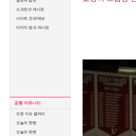
질문과 답변
스크린샷 게시판
사이트 건의/제보
이미지 링크 게시판
공통 커뮤니티
오픈 이슈 갤러리
오늘의 핫벤
오늘의 팟벤