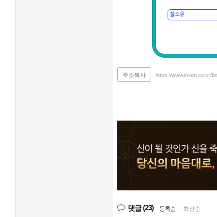
주소복사
https://www.inven.co.kr/b
(23)
댓글
등록순
|
최신순