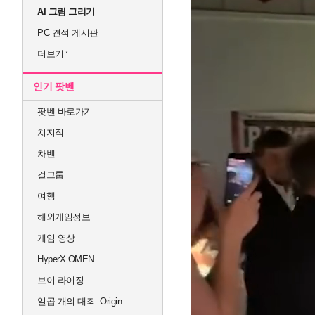
AI 그림 그리기
PC 견적 게시판
더보기
인기 팟벤
팟벤 바로가기
치지직
차벤
걸그룹
여행
해외게임정보
게임 영상
HyperX OMEN
브이 라이징
일곱 개의 대죄: Origin