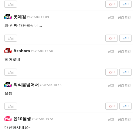
답글
0
0
롯데검
26-07-04 17:03
신고
|
공감 확인
와 진짜 대단하시네...
답글
0
0
Azshara
26-07-04 17:59
신고
|
공감 확인
히어로네
답글
0
0
의식을넘어서
26-07-04 18:13
신고
|
공감 확인
으썸
답글
0
0
윤10월생
26-07-04 19:51
신고
|
공감 확인
대단하시네요~