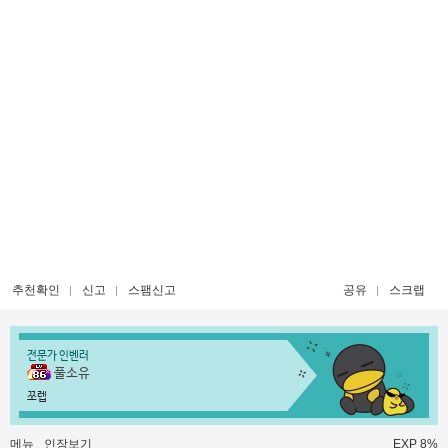
추천확인
신고
스팸신고
공유
스크랩
전문가 인벤러
풀소유
쪼렙
메뉴
인장보기
EXP 8%