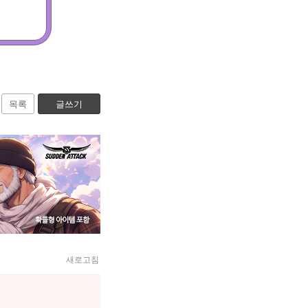
목록
글쓰기
새로고침