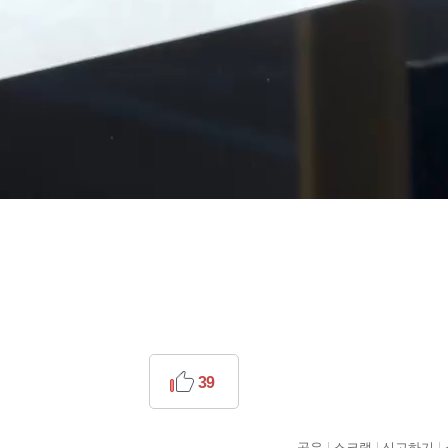
39
공유
스크랩
신고하기