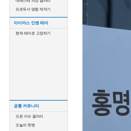
데레스테 의상 갤러리
프로듀서 명함 제작기
아이마스 인벤 테마
현재 테마로 고정하기
공통 커뮤니티
오픈 이슈 갤러리
오늘의 핫벤