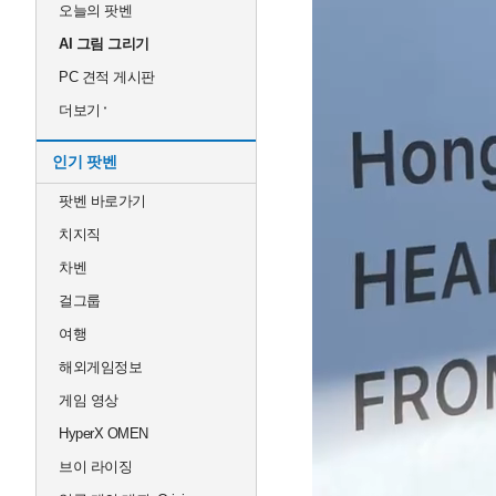
오늘의 팟벤
AI 그림 그리기
PC 견적 게시판
더보기
인기 팟벤
팟벤 바로가기
치지직
차벤
걸그룹
여행
해외게임정보
게임 영상
HyperX OMEN
브이 라이징