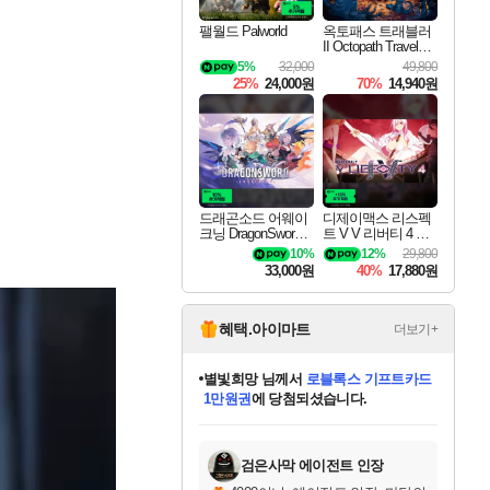
팰월드 Palworld
옥토패스 트래블러
II Octopath Traveler I
I
5%
32,000
49,800
25%
24,000원
70%
14,940원
드래곤소드 어웨이
디제이맥스 리스펙
크닝 DragonSword A
트 V V 리버티 4 팩
wakening
DJMAX RESPECT
10%
12%
29,800
V V Liberty 4 Pack D
33,000원
40%
17,880원
LC
혜택.아이마트
더보기+
별빛희망
님께서
로블록스 기프트카드
1만원권
에 당첨되셨습니다.
미스골든위크
별땡
니코
한건했습니다
프로틴스101
미오몬도
아기쿠키
eksxo
칠부
설레임v
어느덧
동작그만
영웅97
우는무
유리별
나무아래쉼터
달빛아이
밍끼
해무
님께서
님께서
님께서
님께서
님께서
님께서
님께서
님께서
님께서
님께서
님께서
님께서
님께서
님께서
님께서
엘든 링 밤의 통치자
(본편포함) 데이브 더
님께서
네이버페이 1만원
로블록스 기프트카드
엘든 링 밤의 통치자
님께서
님께서
님께서
디스코 엘리시움 최종판
엘든 링 밤의 통치자
네이버페이 1만원
로블록스 기프트카드
인투 더 브리치
로블록스 기프트카드
엘든 링 밤의 통치자
(본편포함) 데이브 더
(본편포함) 데이브 더
드래곤 퀘스트 XI S
네이버페이 1만원
몬스터 헌터 월드
마피아
로블록스
아이스본 마스터 에디션 (스팀코드)
디럭스 에디션 (스팀코드)
다이버 인 더 정글 번들 (스팀코드)
데피니티브 에디션 (스팀코드)
교환권
디럭스 에디션 (스팀코드)
다이버 인 더 정글 번들 (스팀코드)
(스팀코드)
교환권
1만원권
디럭스 에디션 (스팀코드)
다이버 인 더 정글 번들 (스팀코드)
(스팀코드)
교환권
1만원권
기프트카드 1만 5천원권
지나간 시간을 찾아서 데피니티브
2만원권
디럭스 에디션 (스팀코드)
에 당첨되셨습니다.
에 당첨되셨습니다.
에 당첨되셨습니다.
에 당첨되셨습니다.
에 당첨되셨습니다.
를 교환.
에 당첨되셨습니다.
에 당첨되셨습니다.
를 교환.
에
에
에
에
에
에
에
에
를
교환.
당첨되셨습니다.
당첨되셨습니다.
당첨되셨습니다.
당첨되셨습니다.
당첨되셨습니다.
당첨되셨습니다.
당첨되셨습니다.
에디션 (스팀코드)
당첨되셨습니다.
를 교환.
검은사막 에이전트 인장