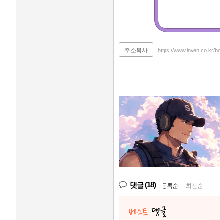
주소복사
https://www.inven.co.kr/
(18)
댓글
등록순
|
최신순