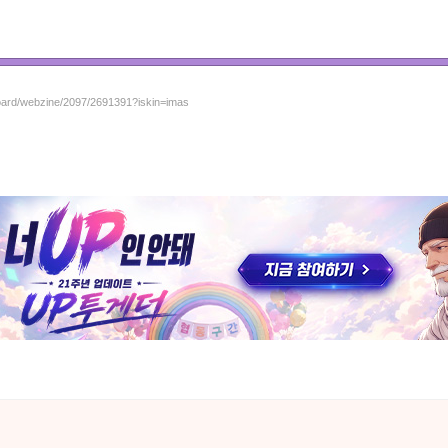
board/webzine/2097/2691391?iskin=imas