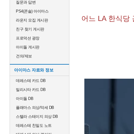
질문과 답변
PS4(콘솔) 아이마스
어느 LA 한식당
라운지 모집 게시판
친구 찾기 게시판
프로덕션 광장
아이돌 게시판
건의/제보
아이마스 자료와 정보
데레스테 카드 DB
밀리시타 카드 DB
아이돌 DB
플래마스 의상/악세 DB
스텔라 스테이지 의상 DB
데레스테 친밀도 노트