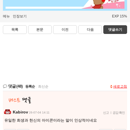
메뉴
인장보기
EXP 15%
목록
본문
이전
다음
댓글쓰기
댓글
(48)
등록순
|
최신순
새로고침
Kabirov
26-07-04 14:11
신고
|
공감 확인
유일한 희생과 헌신의 아이콘이라는 말이 인상적이네요