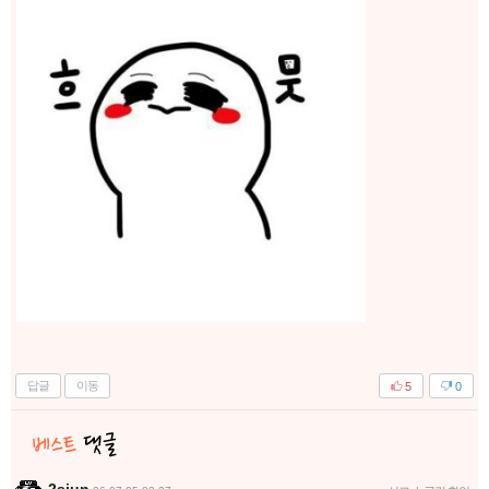
답글
이동
5
0