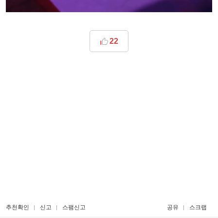
22
추천확인
신고
스팸신고
공유
스크랩