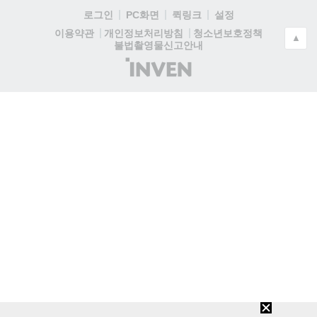
로그인
PC화면
퀵링크
설정
청소년보호정책
이용약관
개인정보처리방침
▲
불법촬영물신고안내
(주)
인
벤