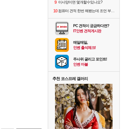
9
이사양이면 몇개할수있나요?
10
컴퓨터 견적 한번 해봤는데 조언 부탁드립니다
PC 견적이 궁금하다면?
IT인벤 견적게시판
매일매일,
인벤 출석체크!
주사위 굴리고 포인트!
인벤 마블
추천 코스프레 갤러리