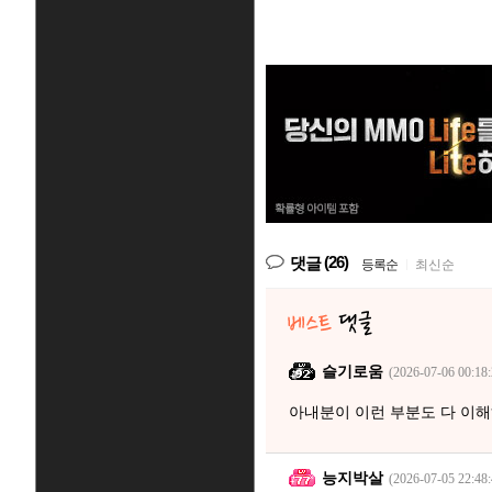
(26)
댓글
등록순
|
최신순
슬기로움
(2026-07-06 00:18:
아내분이 이런 부분도 다 이
능지박살
(2026-07-05 22:48: