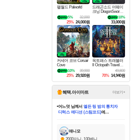
팰월드 Palworld
드래곤소드 어웨이
크닝 DragonSword A
wakening
5%
32,000
10%
25%
24,000원
33,000원
커세어 코브 Corsair
옥토패스 트래블러
Cove
II Octopath Traveler I
I
10%
39,900
49,800
25%
29,920원
70%
14,940원
혜택.아이마트
더보기+
어느덧
님께서
엘든 링 밤의 통치자
디럭스 에디션 (스팀코드)
에
미오몬도
아기쿠키
eksxo
칠부
설레임v
당첨되셨습니다.
동작그만
영웅97
우는무
유리별
나무아래쉼터
달빛아이
밍끼
해무
스태지
안드레아
어느날
꺽다리아조씨
농업코코
꾸링내
님께서
님께서
님께서
님께서
님께서
님께서
님께서
님께서
님께서
님께서
님께서
님께서
님께서
님께서
님께서
님께서
님께서
네이버페이 1만원
로블록스 기프트카드
엘든 링 밤의 통치자
님께서
님께서
디스코 엘리시움 최종판
네이버페이 1만원
로블록스 기프트카드
(본편포함) 데이브 더
네이버페이 1만원
로블록스 기프트카드
인투 더 브리치
로블록스 기프트카드
엘든 링 밤의 통치자
(본편포함) 데이브 더
(본편포함) 데이브 더
드래곤 퀘스트 XI S
파이어걸 핵 앤
몬스터 헌터 라이즈 +
로블록스
로블록스
디럭스 에디션 (스팀코드)
다이버 인 더 정글 번들 (스팀코드)
(스팀코드)
교환권
1만원권
다이버 인 더 정글 번들 (스팀코드)
(스팀코드)
교환권
1만원권
기프트카드 1만 5천원권
지나간 시간을 찾아서 데피니티브
2만원권
디럭스 에디션 (스팀코드)
다이버 인 더 정글 번들 (스팀코드)
스플래시 레스큐 DX (스팀코드)
교환권
기프트카드 1만원권
선브레이크 (스팀코드)
8천원권
에 당첨되셨습니다.
에 당첨되셨습니다.
에 당첨되셨습니다.
에 당첨되셨습니다.
에 당첨되셨습니다.
를 교환.
를 교환.
에 당첨되셨습니다.
에 당첨되셨습니다.
에
를 교환.
를 교환.
에
에
에
에
에
에
당첨되셨습니다.
당첨되셨습니다.
당첨되셨습니다.
에디션 (스팀코드)
당첨되셨습니다.
당첨되셨습니다.
당첨되셨습니다.
당첨되셨습니다.
를 교환.
애니모
2000이니
·
100베니