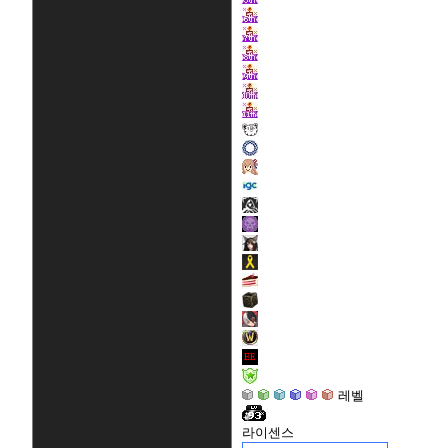
레벨
라이센스