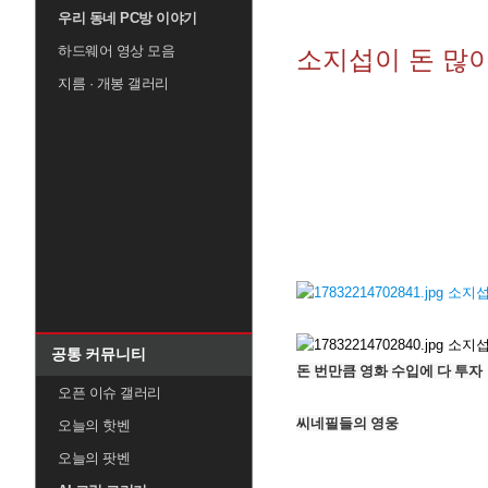
우리 동네 PC방 이야기
하드웨어 영상 모음
소지섭이 돈 많이
지름 · 개봉 갤러리
공통 커뮤니티
돈 번만큼 영화 수입에 다 투자
오픈 이슈 갤러리
씨네필들의 영웅
오늘의 핫벤
오늘의 팟벤