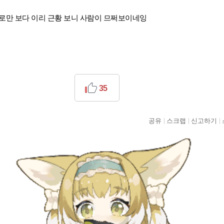
로만 보다 이리 근황 보니 사람이 므쩌보이네잉
35
공유
스크랩
신고하기