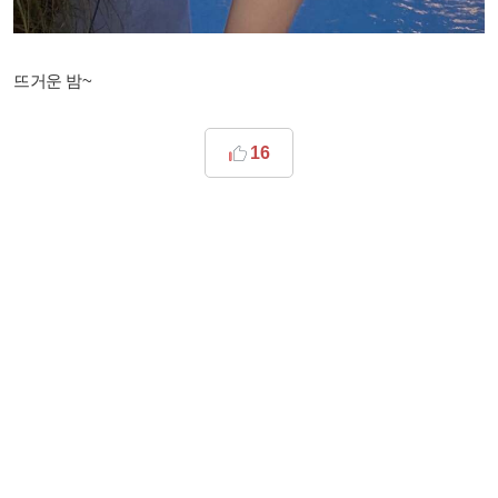
뜨거운 밤~
16