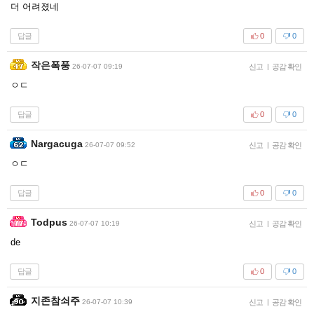
더 어려졌네
답글
0
0
작은폭풍
26-07-07 09:19
신고
|
공감 확인
ㅇㄷ
답글
0
0
Nargacuga
26-07-07 09:52
신고
|
공감 확인
ㅇㄷ
답글
0
0
Todpus
26-07-07 10:19
신고
|
공감 확인
de
답글
0
0
지존참쇠주
26-07-07 10:39
신고
|
공감 확인