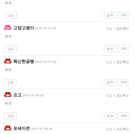
ㅇㄷ
답글
0
0
고양고앵이
26-07-07 07:06
신고
|
공감 확인
ㅇㄷ
답글
0
0
푹신한곰탱
26-07-07 07:30
신고
|
공감 확인
ㅇㄷ
답글
0
0
요고
26-07-07 09:05
신고
|
공감 확인
ㅇㄷ
답글
0
0
포세이큰
26-07-07 09:16
신고
|
공감 확인