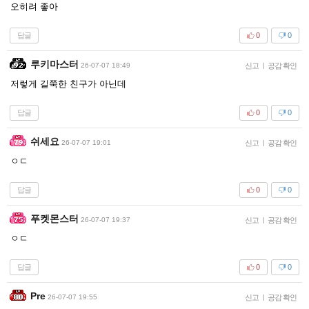
오히려 좋아
답글
0
0
루키마스터
26-07-07 18:49
신고
|
공감 확인
저렇게 길쭉한 친구가 아닌데
답글
0
0
쉬세요
26-07-07 19:01
신고
|
공감 확인
ㅇㄷ
답글
0
0
푸켓몬스터
26-07-07 19:37
신고
|
공감 확인
ㅇㄷ
답글
0
0
Pre
26-07-07 19:55
신고
|
공감 확인