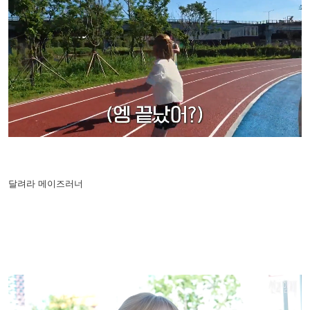
달려라 메이즈러너