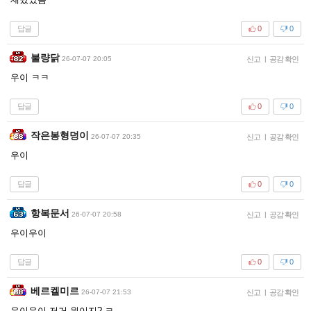
답글
0
0
불량닭
26-07-07 20:05
신고
|
공감 확인
우이 ㅋㅋ
답글
0
0
작은봉형덩이
26-07-07 20:35
신고
|
공감 확인
우이
답글
0
0
항복문서
26-07-07 20:58
신고
|
공감 확인
우이우이
답글
0
0
베르켈미르
26-07-07 21:53
신고
|
공감 확인
우이우이 저거 원이지? ㅋ