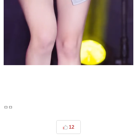
ㅁㅁ
12