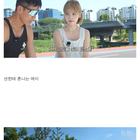
션한테 혼나는 메이