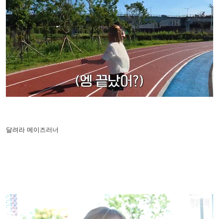
달려라 메이즈러너