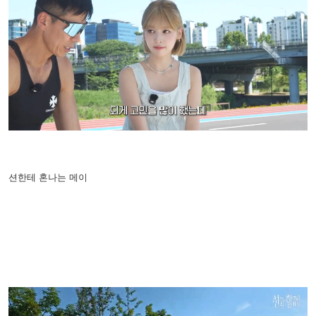
션한테 혼나는 메이