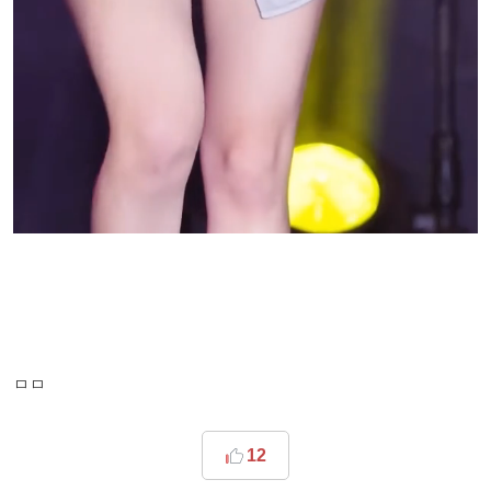
ㅁㅁ
12