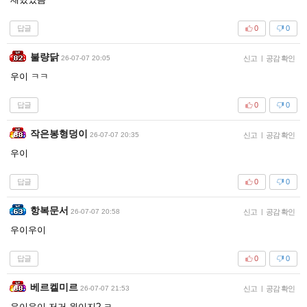
답글
0
0
불량닭
26-07-07 20:05
신고
|
공감 확인
우이 ㅋㅋ
답글
0
0
작은봉형덩이
26-07-07 20:35
신고
|
공감 확인
우이
답글
0
0
항복문서
26-07-07 20:58
신고
|
공감 확인
우이우이
답글
0
0
베르켈미르
26-07-07 21:53
신고
|
공감 확인
우이우이 저거 원이지? ㅋ