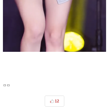
ㅁㅁ
12