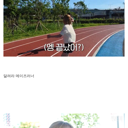
달려라 메이즈러너