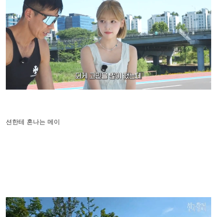
션한테 혼나는 메이