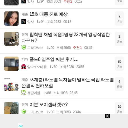
댓글
입사
Lv.94
조회 3003
추천 2
00:19
15호 태풍 진로 예상
계층
2
댓글
입사
Lv.94
조회 2133
00:18
침착맨 채널 직원1명당 22개씩 영상작업한
유머
2
다구요?
댓글
드라고노브
Lv.90
조회 2966
추천 1
00:15
폴드8 일주일 써본 후기....
기타
20
댓글
암꼬또모타쥬
Lv.60
조회 6236
23:55
ㅆ계층) 라노벨 독자들이 말하는 국밥 라노벨
계층
6
완결작 천하오절
댓글
큐땁이알
Lv.88
조회 1998
23:45
이분 오이갤러겠죠?
유머
10
댓글
드라고노브
Lv.90
조회 2053
23:44
일본 지진 피해현장 도독 근황
이슈
AD
3