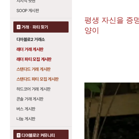
치지직 팟벤
SOOP 게시판
평생 자신을 증
거래 · 파티 찾기
양이
디아블로2 거래소
래더 거래 게시판
래더 파티 모집 게시판
스탠다드 거래 게시판
스탠다드 파티 모집 게시판
하드코어 거래 게시판
콘솔 거래 게시판
버스 게시판
나눔 게시판
디아블로2 커뮤니티