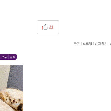
21
공유
스크랩
신고하기
모두
검색