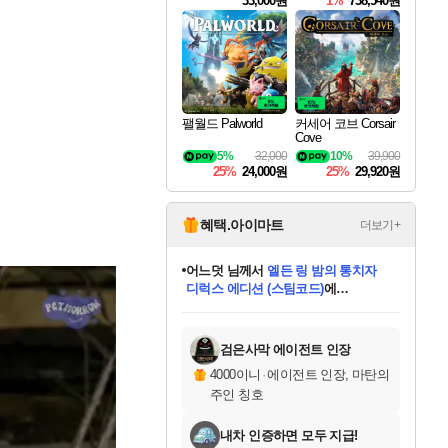
33,000원
1%
738,540원
팰월드 Palworld
커세어 코브 Corsair
Cove
5%
32,000
10%
39,900
25%
24,000원
25%
29,920원
혜택.아이마트
더보기+
어느덧
님께서
엘든 링 밤의 통치자
디럭스 에디션 (스팀코드)
에
미오몬도
아기쿠키
eksxo
칠부
설레임v
당첨되셨습니다.
동작그만
영웅97
우는무
유리별
나무아래쉼터
달빛아이
밍끼
해무
스태지
안드레아
어느날
꺽다리아조씨
농업코코
꾸링내
님께서
님께서
님께서
님께서
님께서
님께서
님께서
님께서
님께서
님께서
님께서
님께서
님께서
님께서
님께서
님께서
님께서
네이버페이 1만원
로블록스 기프트카드
엘든 링 밤의 통치자
님께서
님께서
디스코 엘리시움 최종판
네이버페이 1만원
로블록스 기프트카드
(본편포함) 데이브 더
네이버페이 1만원
로블록스 기프트카드
인투 더 브리치
로블록스 기프트카드
엘든 링 밤의 통치자
(본편포함) 데이브 더
(본편포함) 데이브 더
드래곤 퀘스트 XI S
파이어걸 핵 앤
몬스터 헌터 라이즈 +
로블록스
로블록스
디럭스 에디션 (스팀코드)
다이버 인 더 정글 번들 (스팀코드)
(스팀코드)
교환권
1만원권
다이버 인 더 정글 번들 (스팀코드)
(스팀코드)
교환권
1만원권
기프트카드 1만 5천원권
지나간 시간을 찾아서 데피니티브
2만원권
디럭스 에디션 (스팀코드)
다이버 인 더 정글 번들 (스팀코드)
스플래시 레스큐 DX (스팀코드)
교환권
기프트카드 1만원권
선브레이크 (스팀코드)
8천원권
에 당첨되셨습니다.
에 당첨되셨습니다.
에 당첨되셨습니다.
에 당첨되셨습니다.
에 당첨되셨습니다.
를 교환.
를 교환.
에 당첨되셨습니다.
에 당첨되셨습니다.
에
를 교환.
를 교환.
에
에
에
에
에
에
당첨되셨습니다.
당첨되셨습니다.
당첨되셨습니다.
에디션 (스팀코드)
당첨되셨습니다.
당첨되셨습니다.
당첨되셨습니다.
당첨되셨습니다.
를 교환.
검은사막 에이전트 인장
4000이니
·
에이전트 인장, 마탄의
주인 칭호
내차 인증하면 모두 지급!