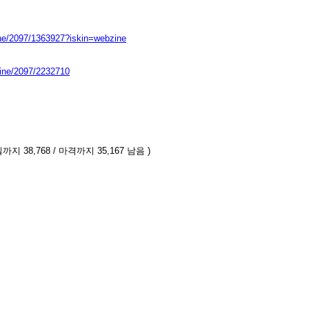
ine/2097/1363927?iskin=webzine
zine/2097/2232710
까지 38,768 / 마격까지 35,167 남음 )