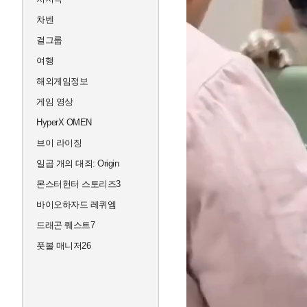
차벤
걸그룹
여행
해외게임정보
게임 영상
HyperX OMEN
브이 라이징
일곱 개의 대죄: Origin
몬스터헌터 스토리즈3
바이오하자드 레퀴엠
드래곤 퀘스트7
풋볼 매니저26