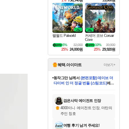
1%
738,540원
33,000원
팰월드 Palworld
커세어 코브 Corsair
Cove
5%
32,000
10%
39,900
25%
24,000원
25%
29,920원
혜택.아이마트
더보기+
동작그만
님께서
(본편포함) 데이브 더
다이버 인 더 정글 번들 (스팀코드)
에
미오몬도
아기쿠키
eksxo
칠부
설레임v
어느덧
당첨되셨습니다.
영웅97
우는무
유리별
나무아래쉼터
달빛아이
밍끼
해무
스태지
안드레아
어느날
꺽다리아조씨
농업코코
꾸링내
님께서
님께서
님께서
님께서
님께서
님께서
님께서
님께서
님께서
님께서
님께서
님께서
님께서
님께서
님께서
님께서
님께서
네이버페이 1만원
로블록스 기프트카드
엘든 링 밤의 통치자
님께서
님께서
디스코 엘리시움 최종판
엘든 링 밤의 통치자
네이버페이 1만원
로블록스 기프트카드
(본편포함) 데이브 더
네이버페이 1만원
로블록스 기프트카드
인투 더 브리치
로블록스 기프트카드
엘든 링 밤의 통치자
(본편포함) 데이브 더
드래곤 퀘스트 XI S
파이어걸 핵 앤
몬스터 헌터 라이즈 +
로블록스
로블록스
디럭스 에디션 (스팀코드)
다이버 인 더 정글 번들 (스팀코드)
(스팀코드)
교환권
1만원권
디럭스 에디션 (스팀코드)
(스팀코드)
교환권
1만원권
기프트카드 1만 5천원권
지나간 시간을 찾아서 데피니티브
2만원권
디럭스 에디션 (스팀코드)
다이버 인 더 정글 번들 (스팀코드)
스플래시 레스큐 DX (스팀코드)
교환권
기프트카드 1만원권
선브레이크 (스팀코드)
8천원권
에 당첨되셨습니다.
에 당첨되셨습니다.
에 당첨되셨습니다.
에 당첨되셨습니다.
에 당첨되셨습니다.
를 교환.
를 교환.
에 당첨되셨습니다.
에 당첨되셨습니다.
에
를 교환.
를 교환.
에
에
에
에
에
에
당첨되셨습니다.
당첨되셨습니다.
당첨되셨습니다.
에디션 (스팀코드)
당첨되셨습니다.
당첨되셨습니다.
당첨되셨습니다.
당첨되셨습니다.
를 교환.
검은사막 에이전트 인장
4000이니
·
에이전트 인장, 마탄의
주인 칭호
여행 후기 남겨 주세요!