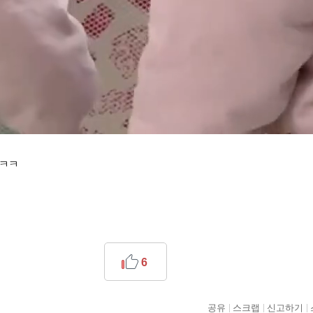
ㅋ​
6
공유
스크랩
신고하기