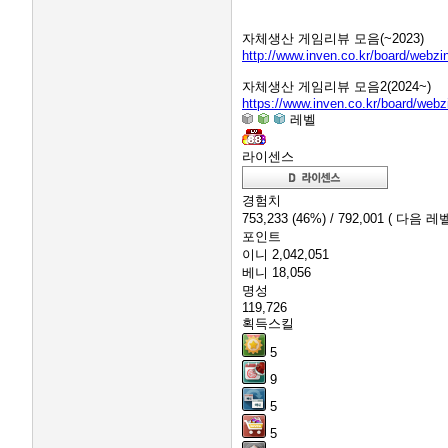
자체생산 게임리뷰 모음(~2023)
http://www.inven.co.kr/board/webz
자체생산 게임리뷰 모음2(2024~)
https://www.inven.co.kr/board/web
레벨
라이센스
경험치
753,233
(46%)
/ 792,001
( 다음 레벨
포인트
이니
2,042,051
베니
18,056
명성
119,726
획득스킬
5
9
5
5