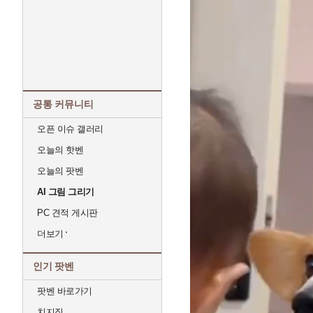
공통 커뮤니티
오픈 이슈 갤러리
오늘의 핫벤
오늘의 팟벤
AI 그림 그리기
PC 견적 게시판
더보기
인기 팟벤
팟벤 바로가기
치지직