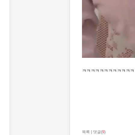
ㅋㅋㅋㅋㅋㅋㅋㅋㅋㅋㅋㅋㅋ
목록
|
댓글(
9
)