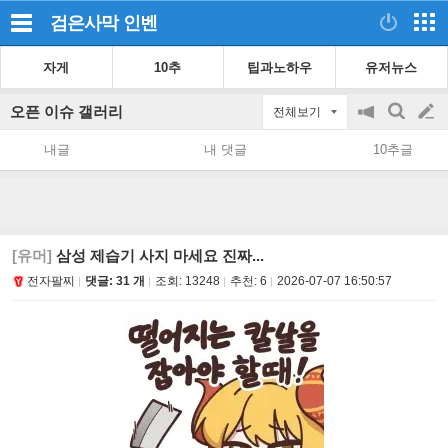
검은사막
인벤
자게
10추
팁과노하우
유저뉴스
오픈 이슈 갤러리
전체보기
공
검
글
지
색
내글
내 댓글
10추글
on/off
쓰
기
[유머]
삼성 제습기 사지 마세요 진짜...
전자팔찌
댓글: 31 개
조회:
13248
추천:
6
2026-07-07 16:50:57