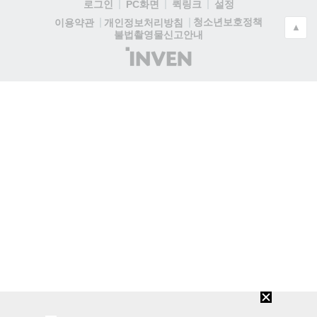
로그인
PC화면
퀵링크
설정
청소년보호정책
이용약관
개인정보처리방침
▲
불법촬영물신고안내
(주)
인
벤