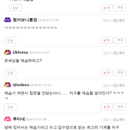
답글
0
0
찢어보니통장
26-07-07 17:01
신고
|
공감 확인
ㅋㅋㅋㅋㅋㅋㅋㅋㅋㅋㅋㅋㅋㅋ
답글
0
0
Ukforce
26-07-07 17:07
신고
|
공감 확인
온세상을 제습하려고?
답글
0
0
idiotbox
26-07-07 17:15
신고
|
공감 확인
제습기 켜면서 창문을 안닫는다니…… 지구를 제습할 생각인가? ㅋㅋㅋ
ㅋ
답글
0
0
루미네
26-07-07 17:36
신고
|
공감 확인
방에 있어서는 제습기라고 쓰고 집수정으로 읽는 최고의 기계를 지구