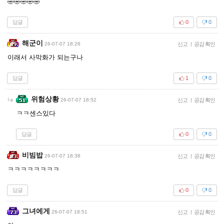
🤣🤣🤣🤣🤣
답글
0
0
해군이
26-07-07 18:26
신고
|
공감 확인
이래서 사막화가 되는구나
답글
1
0
위험상황
26-07-07 18:52
신고
|
공감 확인
ㅋㅋ센스있다
답글
0
0
비빔밥
26-07-07 18:38
신고
|
공감 확인
ㅋㅋㅋㅋㅋㅋㅋㅋ
답글
0
0
그녀에게
26-07-07 18:51
신고
|
공감 확인