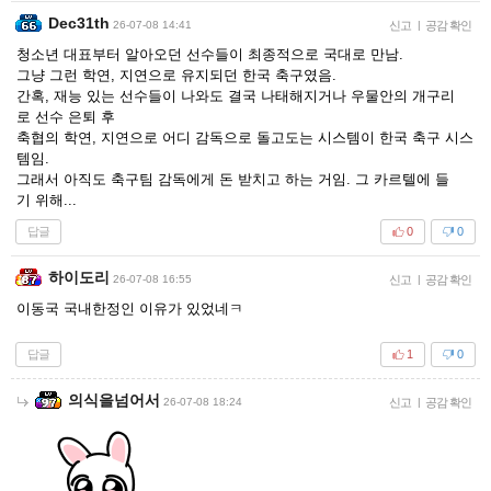
Dec31th
26-07-08 14:41
신고
|
공감 확인
청소년 대표부터 알아오던 선수들이 최종적으로 국대로 만남.
그냥 그런 학연, 지연으로 유지되던 한국 축구였음.
간혹, 재능 있는 선수들이 나와도 결국 나태해지거나 우물안의 개구리
로 선수 은퇴 후
축협의 학연, 지연으로 어디 감독으로 돌고도는 시스템이 한국 축구 시스
템임.
그래서 아직도 축구팀 감독에게 돈 받치고 하는 거임. 그 카르텔에 들
기 위해...
답글
0
0
하이도리
26-07-08 16:55
신고
|
공감 확인
이동국 국내한정인 이유가 있었네ㅋ
답글
1
0
의식을넘어서
26-07-08 18:24
신고
|
공감 확인