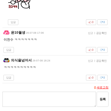
답글
0
0
윤10월생
26-07-08 17:06
신고
|
공감 확인
이천수 ㅋㅋㅋㅋㅋㅋㅋ
답글
0
0
의식을넘어서
26-07-08 18:24
신고
|
공감 확인
ㅋㅋㅋㅋㅋㅋㅋㅋㅋㅋ
답글
0
0
새로고침
등록