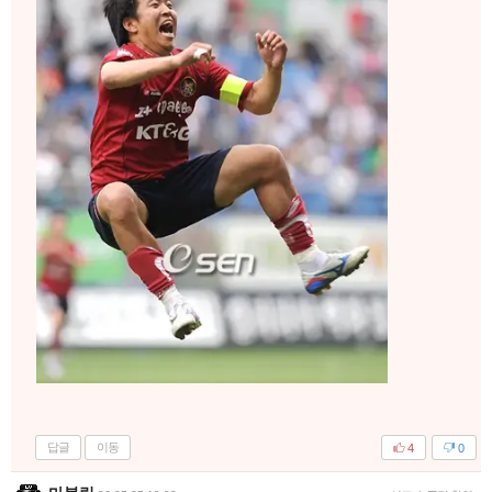
답글
이동
4
0