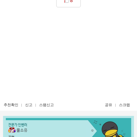
8
추천확인
신고
스팸신고
공유
스크랩
전문가 인벤러
풀소유