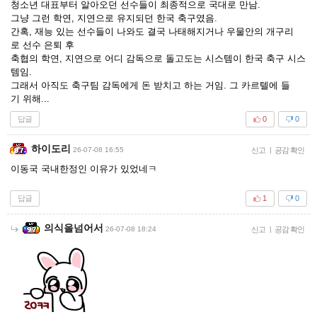
청소년 대표부터 알아오던 선수들이 최종적으로 국대로 만남.
그냥 그런 학연, 지연으로 유지되던 한국 축구였음.
간혹, 재능 있는 선수들이 나와도 결국 나태해지거나 우물안의 개구리
로 선수 은퇴 후
축협의 학연, 지연으로 어디 감독으로 돌고도는 시스템이 한국 축구 시스
템임.
그래서 아직도 축구팀 감독에게 돈 받치고 하는 거임. 그 카르텔에 들
기 위해...
답글
0
0
하이도리
26-07-08 16:55
신고
|
공감 확인
이동국 국내한정인 이유가 있었네ㅋ
답글
1
0
의식을넘어서
26-07-08 18:24
신고
|
공감 확인