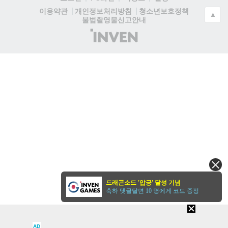
청소년보호정책
이용약관
개인정보처리방침
▲
불법촬영물신고안내
(주)
인
벤
드래곤소드 '압긍' 달성 기념
축하 댓글달면 10 명에게 코드 증정
AD