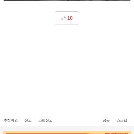
10
추천확인
신고
스팸신고
공유
스크랩