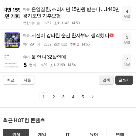
온열질환, 쓰러지면 15만원 받는다…1440만
이슈
4
경기도민 기후보험
댓글
백합에이슬
Lv.57
조회 1142
14:59
지진이 강타한 순간 환자부터 생각했다
이슈
1
댓글
아이스티이
Lv.32
조회 822
추천 2
14:55
울 언니 32살인데
유머
7
댓글
썽바
Lv.89
조회 3190
14:54
최근
다음
검색
글쓰기
1
2
3
4
5
최근 HOT한 콘텐츠
린M
게임
IT
유머
연예